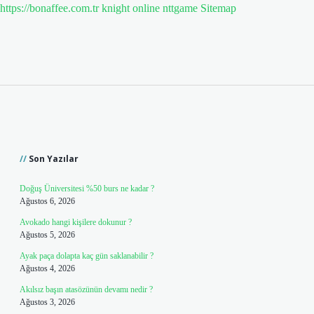
https://bonaffee.com.tr
knight online
nttgame
Sitemap
Sidebar
Son Yazılar
Doğuş Üniversitesi %50 burs ne kadar ?
Ağustos 6, 2026
Avokado hangi kişilere dokunur ?
Ağustos 5, 2026
Ayak paça dolapta kaç gün saklanabilir ?
Ağustos 4, 2026
Akılsız başın atasözünün devamı nedir ?
Ağustos 3, 2026