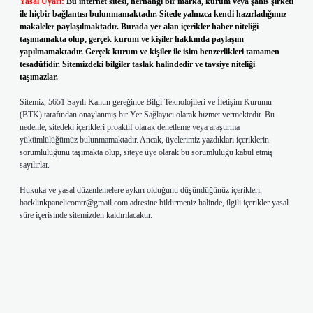
Yasal Uyarı:
Bu internet sitesi, herhangi bir marka, kurum veya şahıs şirketi
ile hiçbir bağlantısı bulunmamaktadır. Sitede yalnızca kendi hazırladığımız
makaleler paylaşılmaktadır. Burada yer alan içerikler haber niteliği
taşımamakta olup, gerçek kurum ve kişiler hakkında paylaşım
yapılmamaktadır. Gerçek kurum ve kişiler ile isim benzerlikleri tamamen
tesadüfidir. Sitemizdeki bilgiler taslak halindedir ve tavsiye niteliği
taşımazlar.
Sitemiz, 5651 Sayılı Kanun gereğince Bilgi Teknolojileri ve İletişim Kurumu
(BTK) tarafından onaylanmış bir Yer Sağlayıcı olarak hizmet vermektedir. Bu
nedenle, sitedeki içerikleri proaktif olarak denetleme veya araştırma
yükümlülüğümüz bulunmamaktadır. Ancak, üyelerimiz yazdıkları içeriklerin
sorumluluğunu taşımakta olup, siteye üye olarak bu sorumluluğu kabul etmiş
sayılırlar.
Hukuka ve yasal düzenlemelere aykırı olduğunu düşündüğünüz içerikleri,
backlinkpanelicomtr@gmail.com
adresine bildirmeniz halinde, ilgili içerikler yasal
süre içerisinde sitemizden kaldırılacaktır.