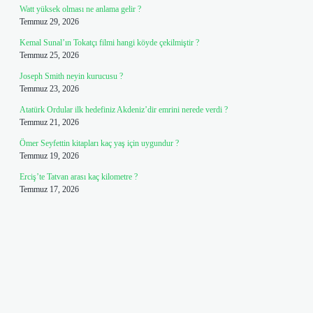
Watt yüksek olması ne anlama gelir ?
Temmuz 29, 2026
Kemal Sunal’ın Tokatçı filmi hangi köyde çekilmiştir ?
Temmuz 25, 2026
Joseph Smith neyin kurucusu ?
Temmuz 23, 2026
Atatürk Ordular ilk hedefiniz Akdeniz’dir emrini nerede verdi ?
Temmuz 21, 2026
Ömer Seyfettin kitapları kaç yaş için uygundur ?
Temmuz 19, 2026
Erciş’te Tatvan arası kaç kilometre ?
Temmuz 17, 2026