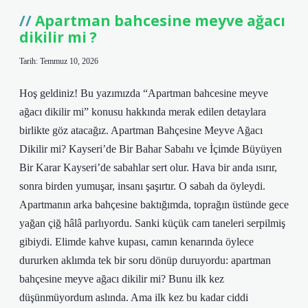
Apartman bahcesine meyve ağacı
dikilir mi ?
Tarih: Temmuz 10, 2026
Hoş geldiniz! Bu yazımızda “Apartman bahcesine meyve
ağacı dikilir mi” konusu hakkında merak edilen detaylara
birlikte göz atacağız. Apartman Bahçesine Meyve Ağacı
Dikilir mi? Kayseri’de Bir Bahar Sabahı ve İçimde Büyüyen
Bir Karar Kayseri’de sabahlar sert olur. Hava bir anda ısırır,
sonra birden yumuşar, insanı şaşırtır. O sabah da öyleydi.
Apartmanın arka bahçesine baktığımda, toprağın üstünde gece
yağan çiğ hâlâ parlıyordu. Sanki küçük cam taneleri serpilmiş
gibiydi. Elimde kahve kupası, camın kenarında öylece
dururken aklımda tek bir soru dönüp duruyordu: apartman
bahçesine meyve ağacı dikilir mi? Bunu ilk kez
düşünmüyordum aslında. Ama ilk kez bu kadar ciddi