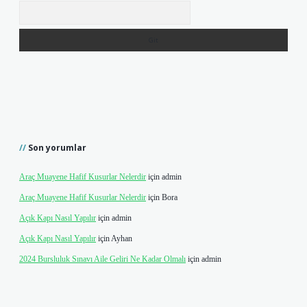
Arama
Son yorumlar
Araç Muayene Hafif Kusurlar Nelerdir
için
admin
Araç Muayene Hafif Kusurlar Nelerdir
için
Bora
Açık Kapı Nasıl Yapılır
için
admin
Açık Kapı Nasıl Yapılır
için
Ayhan
2024 Bursluluk Sınavı Aile Geliri Ne Kadar Olmalı
için
admin