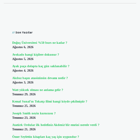
Sidebar
Son Yazılar
Doğuş Üniversitesi %50 burs ne kadar ?
Ağustos 6, 2026
Avokado hangi kişilere dokunur ?
Ağustos 5, 2026
Ayak paça dolapta kaç gün saklanabilir ?
Ağustos 4, 2026
Akılsız başın atasözünün devamı nedir ?
Ağustos 3, 2026
Watt yüksek olması ne anlama gelir ?
Temmuz 29, 2026
Kemal Sunal’ın Tokatçı filmi hangi köyde çekilmiştir ?
Temmuz 25, 2026
Joseph Smith neyin kurucusu ?
Temmuz 23, 2026
Atatürk Ordular ilk hedefiniz Akdeniz’dir emrini nerede verdi ?
Temmuz 21, 2026
Ömer Seyfettin kitapları kaç yaş için uygundur ?