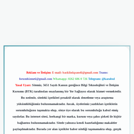
dcasino giriş
Reklam ve İletişim:
E-mail:
backlinkpaneli@gmail.com
Teams:
forumhizmeti@gmail.com
Whatsapp: 0262 606 0 726
Telegram: @karabul
Yasal Uyarı:
Sitemiz, 5651 Sayılı Kanun gereğince Bilgi Teknolojileri ve İletişim
Kurumu (BTK) tarafından onaylanmış bir Yer Sağlayıcı olarak hizmet vermektedir.
Bu nedenle, sitedeki içerikleri proaktif olarak denetleme veya araştırma
yükümlülüğümüz bulunmamaktadır. Ancak, üyelerimiz yazdıkları içeriklerin
sorumluluğunu taşımakta olup, siteye üye olarak bu sorumluluğu kabul etmiş
sayılırlar. Bu internet sitesi, herhangi bir marka, kurum veya şahıs şirketi ile hiçbir
bağlantısı bulunmamaktadır. Sitede yalnızca kendi hazırladığımız makaleler
paylaşılmaktadır. Burada yer alan içerikler haber niteliği taşımamakta olup, gerçek