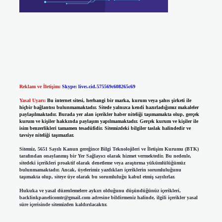
Reklam ve İletişim:
Skype: live:.cid.575569c608265c69
Yasal Uyarı:
Bu internet sitesi, herhangi bir marka, kurum veya şahıs şirketi ile
hiçbir bağlantısı bulunmamaktadır. Sitede yalnızca kendi hazırladığımız makaleler
paylaşılmaktadır. Burada yer alan içerikler haber niteliği taşımamakta olup, gerçek
kurum ve kişiler hakkında paylaşım yapılmamaktadır. Gerçek kurum ve kişiler ile
isim benzerlikleri tamamen tesadüfidir. Sitemizdeki bilgiler taslak halindedir ve
tavsiye niteliği taşımazlar.
Sitemiz, 5651 Sayılı Kanun gereğince Bilgi Teknolojileri ve İletişim Kurumu (BTK)
tarafından onaylanmış bir Yer Sağlayıcı olarak hizmet vermektedir. Bu nedenle,
sitedeki içerikleri proaktif olarak denetleme veya araştırma yükümlülüğümüz
bulunmamaktadır. Ancak, üyelerimiz yazdıkları içeriklerin sorumluluğunu
taşımakta olup, siteye üye olarak bu sorumluluğu kabul etmiş sayılırlar.
Hukuka ve yasal düzenlemelere aykırı olduğunu düşündüğünüz içerikleri,
backlinkpanelicomtr@gmail.com
adresine bildirmeniz halinde, ilgili içerikler yasal
süre içerisinde sitemizden kaldırılacaktır.