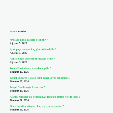
Sidebar
Son Yazılar
Avokado hangi kişilere dokunur ?
Ağustos 5, 2026
Ayak paça dolapta kaç gün saklanabilir ?
Ağustos 4, 2026
Akılsız başın atasözünün devamı nedir ?
Ağustos 3, 2026
Watt yüksek olması ne anlama gelir ?
Temmuz 29, 2026
Kemal Sunal’ın Tokatçı filmi hangi köyde çekilmiştir ?
Temmuz 25, 2026
Joseph Smith neyin kurucusu ?
Temmuz 23, 2026
Atatürk Ordular ilk hedefiniz Akdeniz’dir emrini nerede verdi ?
Temmuz 21, 2026
Ömer Seyfettin kitapları kaç yaş için uygundur ?
Temmuz 19, 2026