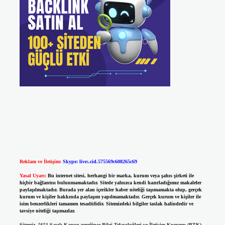
Reklam ve İletişim:
Skype: live:.cid.575569c608265c69
Yasal Uyarı:
Bu internet sitesi, herhangi bir marka, kurum veya şahıs şirketi ile
hiçbir bağlantısı bulunmamaktadır. Sitede yalnızca kendi hazırladığımız makaleler
paylaşılmaktadır. Burada yer alan içerikler haber niteliği taşımamakta olup, gerçek
kurum ve kişiler hakkında paylaşım yapılmamaktadır. Gerçek kurum ve kişiler ile
isim benzerlikleri tamamen tesadüfidir. Sitemizdeki bilgiler taslak halindedir ve
tavsiye niteliği taşımazlar.
Sitemiz, 5651 Sayılı Kanun gereğince Bilgi Teknolojileri ve İletişim Kurumu (BTK)