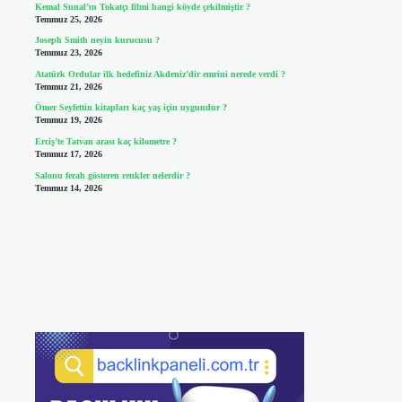
Kemal Sunal’ın Tokatçı filmi hangi köyde çekilmiştir ?
Temmuz 25, 2026
Joseph Smith neyin kurucusu ?
Temmuz 23, 2026
Atatürk Ordular ilk hedefiniz Akdeniz’dir emrini nerede verdi ?
Temmuz 21, 2026
Ömer Seyfettin kitapları kaç yaş için uygundur ?
Temmuz 19, 2026
Erciş’te Tatvan arası kaç kilometre ?
Temmuz 17, 2026
Salonu ferah gösteren renkler nelerdir ?
Temmuz 14, 2026