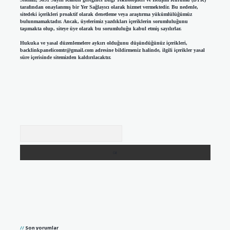
tarafından onaylanmış bir Yer Sağlayıcı olarak hizmet vermektedir. Bu nedenle,
sitedeki içerikleri proaktif olarak denetleme veya araştırma yükümlülüğümüz
bulunmamaktadır. Ancak, üyelerimiz yazdıkları içeriklerin sorumluluğunu
taşımakta olup, siteye üye olarak bu sorumluluğu kabul etmiş sayılırlar.
Hukuka ve yasal düzenlemelere aykırı olduğunu düşündüğünüz içerikleri,
backlinkpanelicomtr@gmail.com
adresine bildirmeniz halinde, ilgili içerikler yasal
süre içerisinde sitemizden kaldırılacaktır.
Arama
Son yorumlar