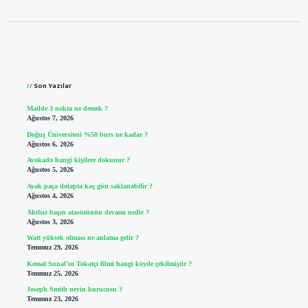
Sidebar
Son Yazılar
Mailde 3 nokta ne demek ?
Ağustos 7, 2026
Doğuş Üniversitesi %50 burs ne kadar ?
Ağustos 6, 2026
Avokado hangi kişilere dokunur ?
Ağustos 5, 2026
Ayak paça dolapta kaç gün saklanabilir ?
Ağustos 4, 2026
Akılsız başın atasözünün devamı nedir ?
Ağustos 3, 2026
Watt yüksek olması ne anlama gelir ?
Temmuz 29, 2026
Kemal Sunal’ın Tokatçı filmi hangi köyde çekilmiştir ?
Temmuz 25, 2026
Joseph Smith neyin kurucusu ?
Temmuz 23, 2026