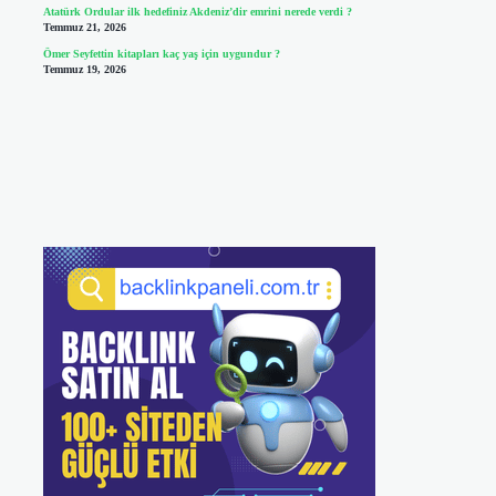
Atatürk Ordular ilk hedefiniz Akdeniz’dir emrini nerede verdi ?
Temmuz 21, 2026
Ömer Seyfettin kitapları kaç yaş için uygundur ?
Temmuz 19, 2026