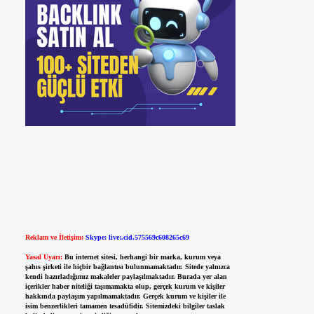
Reklam ve İletişim:
Skype: live:.cid.575569c608265c69
Yasal Uyarı:
Bu internet sitesi, herhangi bir marka, kurum veya
şahıs şirketi ile hiçbir bağlantısı bulunmamaktadır. Sitede yalnızca
kendi hazırladığımız makaleler paylaşılmaktadır. Burada yer alan
içerikler haber niteliği taşımamakta olup, gerçek kurum ve kişiler
hakkında paylaşım yapılmamaktadır. Gerçek kurum ve kişiler ile
isim benzerlikleri tamamen tesadüfidir. Sitemizdeki bilgiler taslak