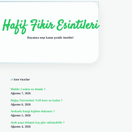
Hafif Fikir Esintileri
Hayatına neşe katan pratik öneriler!
Sidebar
vdcasino giriş
Son Yazılar
Mailde 3 nokta ne demek ?
Ağustos 7, 2026
Doğuş Üniversitesi %50 burs ne kadar ?
Ağustos 6, 2026
Avokado hangi kişilere dokunur ?
Ağustos 5, 2026
Ayak paça dolapta kaç gün saklanabilir ?
Ağustos 4, 2026