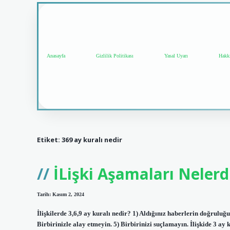
Anasayfa
Gizlilik Politikası
Yasal Uyarı
Hakk
Etiket:
369 ay kuralı nedir
İLişki Aşamaları Nelerd
Tarih: Kasım 2, 2024
İlişkilerde 3,6,9 ay kuralı nedir? 1) Aldığınız haberlerin doğruluğu
Birbirinizle alay etmeyin. 5) Birbirinizi suçlamayın. İlişkide 3 ay k