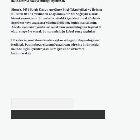
halindedir ve tavsiye niteliği taşımazlar.
Sitemiz, 5651 Sayılı Kanun gereğince Bilgi Teknolojileri ve İletişim
Kurumu (BTK) tarafından onaylanmış bir Yer Sağlayıcı olarak
hizmet vermektedir. Bu nedenle, sitedeki içerikleri proaktif olarak
denetleme veya araştırma yükümlülüğümüz bulunmamaktadır.
Ancak, üyelerimiz yazdıkları içeriklerin sorumluluğunu taşımakta
olup, siteye üye olarak bu sorumluluğu kabul etmiş sayılırlar.
Hukuka ve yasal düzenlemelere aykırı olduğunu düşündüğünüz
içerikleri,
backlinkpanelicomtr@gmail.com
adresine bildirmeniz
halinde, ilgili içerikler yasal süre içerisinde sitemizden
kaldırılacaktır.
Arama