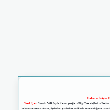
Reklam ve İletişim:
E
Yasal Uyarı:
Sitemiz, 5651 Sayılı Kanun gereğince Bilgi Teknolojileri ve İletiş
bulunmamaktadır. Ancak, üyelerimiz yazdıkları içeriklerin sorumluluğunu taşımakta