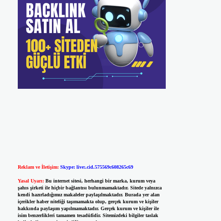
Reklam ve İletişim:
Skype: live:.cid.575569c608265c69
Yasal Uyarı:
Bu internet sitesi, herhangi bir marka, kurum veya
şahıs şirketi ile hiçbir bağlantısı bulunmamaktadır. Sitede yalnızca
kendi hazırladığımız makaleler paylaşılmaktadır. Burada yer alan
içerikler haber niteliği taşımamakta olup, gerçek kurum ve kişiler
hakkında paylaşım yapılmamaktadır. Gerçek kurum ve kişiler ile
isim benzerlikleri tamamen tesadüfidir. Sitemizdeki bilgiler taslak