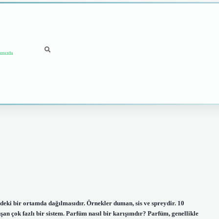
ımızda
indeki bir ortamda dağılmasıdır. Örnekler duman, sis ve spreydir. 10
an çok fazlı bir sistem. Parfüm nasıl bir karışımdır? Parfüm, genellikle