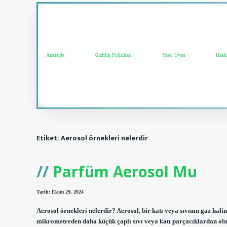
Anasayfa
Gizlilik Politikası
Yasal Uyarı
Hakk
Etiket:
Aerosol örnekleri nelerdir
Parfüm Aerosol Mu
Tarih: Ekim 29, 2024
Aerosol örnekleri nelerdir? Aerosol, bir katı veya sıvının gaz hal
mikrometreden daha küçük çaplı sıvı veya katı parçacıklardan oluş