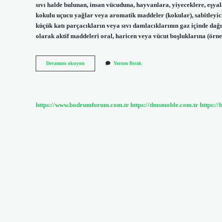
sıvı halde bulunan, insan vücuduna, hayvanlara, yiyeceklere, eşya
kokulu uçucu yağlar veya aromatik maddeler (kokular), sabitleyicil
küçük katı parçacıkların veya sıvı damlacıklarının gaz içinde dağı
olarak aktif maddeleri oral, haricen veya vücut boşluklarına (örn
Parfüm
Devamını okuyun
Yorum Bırak
Aerosol
Mu
https://www.bodrumforum.com.tr
https://dmsmoble.com.tr
https://