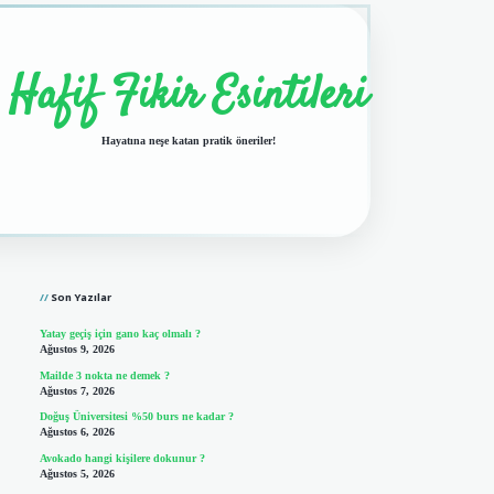
Hafif Fikir Esintileri
Hayatına neşe katan pratik öneriler!
Sidebar
vdcasino giriş
Son Yazılar
Yatay geçiş için gano kaç olmalı ?
Ağustos 9, 2026
Mailde 3 nokta ne demek ?
Ağustos 7, 2026
Doğuş Üniversitesi %50 burs ne kadar ?
Ağustos 6, 2026
Avokado hangi kişilere dokunur ?
Ağustos 5, 2026