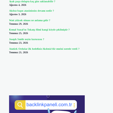
Ayak paça dolapta kaç gün saklanabilir ?
Ağustos 4, 2026
Akılsız başın atasözünün devamı nedir ?
Ağustos 3, 2026
Watt yüksek olması ne anlama gelir ?
Temmuz 29, 2026
Kemal Sunal’ın Tokatçı filmi hangi köyde çekilmiştir ?
Temmuz 25, 2026
Joseph Smith neyin kurucusu ?
Temmuz 23, 2026
Atatürk Ordular ilk hedefiniz Akdeniz’dir emrini nerede verdi ?
Temmuz 21, 2026