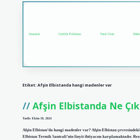
Anasayfa
Gizlilik Politikası
Yasal Uyarı
Hakk
Etiket:
Afşin Elbistanda hangi madenler var
Afşin Elbistanda Ne Çık
Tarih: Ekim 10, 2024
Afşin Elbistan’da hangi madenler var? Afşin-Elbistan çevresindeki z
Elbistan Termik Santrali’nin linyit ihtiyacını karşılamaktadır. Re