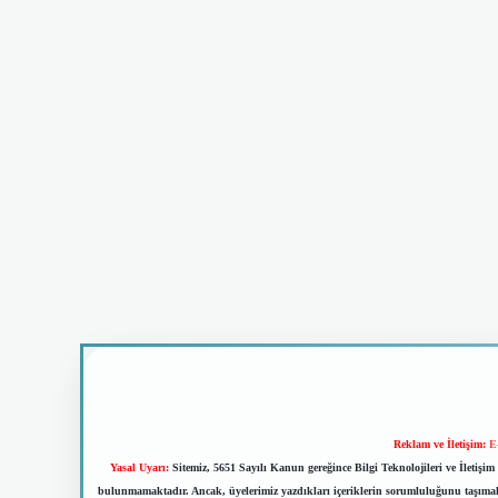
Reklam ve İletişim:
E
Yasal Uyarı:
Sitemiz, 5651 Sayılı Kanun gereğince Bilgi Teknolojileri ve İletiş
bulunmamaktadır. Ancak, üyelerimiz yazdıkları içeriklerin sorumluluğunu taşımakta