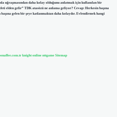
orunla uğraşmasından daha kolay olduğunu anlatmak için kullanılan bir
eti elden gelir” TDK atasözü ne anlama geliyor? Cevap: Herkesin başına
nin başına gelen bir şeye katlanmaktan daha kolaydır. Evlendirmek hangi
bonaffee.com.tr
knight online
nttgame
Sitemap