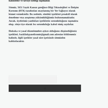
halindedir ve tavsiye niteliği taşımazlar.
Sitemiz, 5651 Sayılı Kanun gereğince Bilgi Teknolojileri ve İletişim
Kurumu (BTK) tarafından onaylanmış bir Yer Sağlayıcı olarak
hizmet vermektedir. Bu nedenle, sitedeki içerikleri proaktif olarak
denetleme veya araştırma yükümlülüğümüz bulunmamaktadır.
Ancak, üyelerimiz yazdıkları içeriklerin sorumluluğunu taşımakta
olup, siteye üye olarak bu sorumluluğu kabul etmiş sayılırlar.
Hukuka ve yasal düzenlemelere aykırı olduğunu düşündüğünüz
içerikleri,
backlinkpanelicomtr@gmail.com
adresine bildirmeniz
halinde, ilgili içerikler yasal süre içerisinde sitemizden
kaldırılacaktır.
Arama