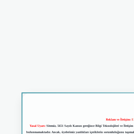
Reklam ve İletişim:
E
Yasal Uyarı:
Sitemiz, 5651 Sayılı Kanun gereğince Bilgi Teknolojileri ve İletiş
bulunmamaktadır. Ancak, üyelerimiz yazdıkları içeriklerin sorumluluğunu taşımakta