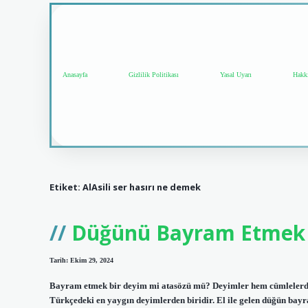
Anasayfa
Gizlilik Politikası
Yasal Uyarı
Hakk
Etiket:
AlAsili ser hasırı ne demek
Düğünü Bayram Etmek
Tarih: Ekim 29, 2024
Bayram etmek bir deyim mi atasözü mü? Deyimler hem cümlelerde 
Türkçedeki en yaygın deyimlerden biridir. El ile gelen düğün bayr