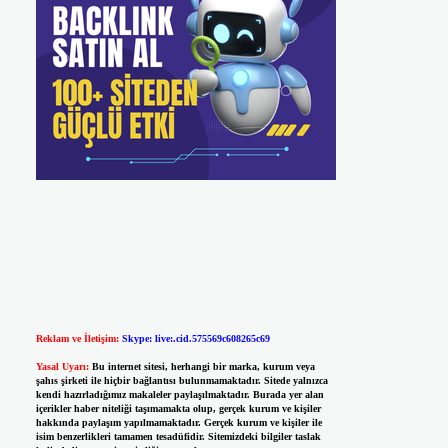
Reklam ve İletişim:
Skype: live:.cid.575569c608265c69
Yasal Uyarı:
Bu internet sitesi, herhangi bir marka, kurum veya
şahıs şirketi ile hiçbir bağlantısı bulunmamaktadır. Sitede yalnızca
kendi hazırladığımız makaleler paylaşılmaktadır. Burada yer alan
içerikler haber niteliği taşımamakta olup, gerçek kurum ve kişiler
hakkında paylaşım yapılmamaktadır. Gerçek kurum ve kişiler ile
isim benzerlikleri tamamen tesadüfidir. Sitemizdeki bilgiler taslak