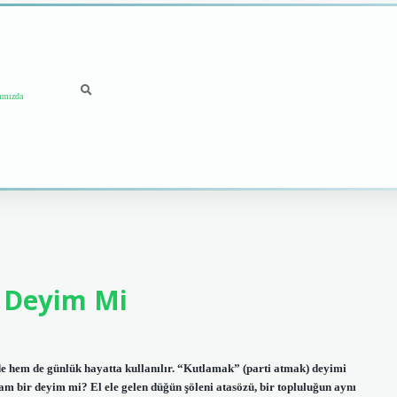
ımızda
 Deyim Mi
hem de günlük hayatta kullanılır. “Kutlamak” (parti atmak) deyimi
am bir deyim mi? El ele gelen düğün şöleni atasözü, bir topluluğun aynı