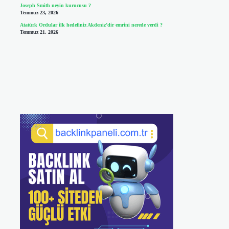
Joseph Smith neyin kurucusu ?
Temmuz 23, 2026
Atatürk Ordular ilk hedefiniz Akdeniz’dir emrini nerede verdi ?
Temmuz 21, 2026