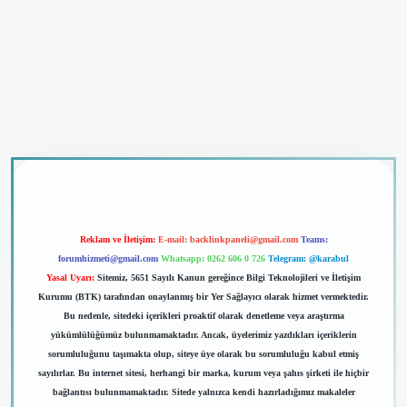
dcasino giriş
Reklam ve İletişim:
E-mail:
backlinkpaneli@gmail.com
Teams:
forumhizmeti@gmail.com
Whatsapp: 0262 606 0 726
Telegram: @karabul
Yasal Uyarı:
Sitemiz, 5651 Sayılı Kanun gereğince Bilgi Teknolojileri ve İletişim
Kurumu (BTK) tarafından onaylanmış bir Yer Sağlayıcı olarak hizmet vermektedir.
Bu nedenle, sitedeki içerikleri proaktif olarak denetleme veya araştırma
yükümlülüğümüz bulunmamaktadır. Ancak, üyelerimiz yazdıkları içeriklerin
sorumluluğunu taşımakta olup, siteye üye olarak bu sorumluluğu kabul etmiş
sayılırlar. Bu internet sitesi, herhangi bir marka, kurum veya şahıs şirketi ile hiçbir
bağlantısı bulunmamaktadır. Sitede yalnızca kendi hazırladığımız makaleler