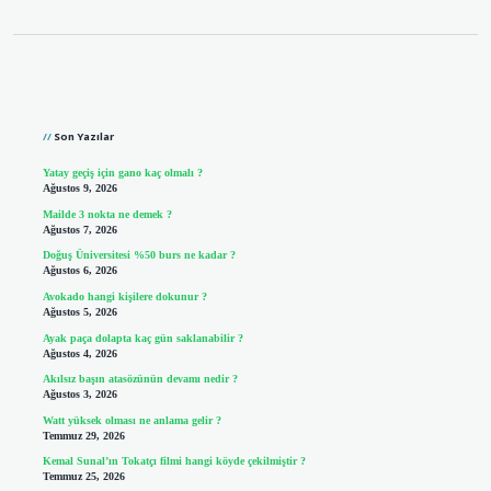
Sidebar
Son Yazılar
Yatay geçiş için gano kaç olmalı ?
Ağustos 9, 2026
Mailde 3 nokta ne demek ?
Ağustos 7, 2026
Doğuş Üniversitesi %50 burs ne kadar ?
Ağustos 6, 2026
Avokado hangi kişilere dokunur ?
Ağustos 5, 2026
Ayak paça dolapta kaç gün saklanabilir ?
Ağustos 4, 2026
Akılsız başın atasözünün devamı nedir ?
Ağustos 3, 2026
Watt yüksek olması ne anlama gelir ?
Temmuz 29, 2026
Kemal Sunal’ın Tokatçı filmi hangi köyde çekilmiştir ?
Temmuz 25, 2026