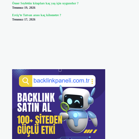
Ömer Seyfettin kitapları kaç yaş için uygundur ?
Temmuz 19, 2026
Erciş’te Tatvan arası kaç kilometre ?
Temmuz 17, 2026