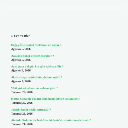
Sidebar
Son Yazılar
Doğuş Üniversitesi %50 burs ne kadar ?
Ağustos 6, 2026
Avokado hangi kişilere dokunur ?
Ağustos 5, 2026
Ayak paça dolapta kaç gün saklanabilir ?
Ağustos 4, 2026
Akılsız başın atasözünün devamı nedir ?
Ağustos 3, 2026
Watt yüksek olması ne anlama gelir ?
Temmuz 29, 2026
Kemal Sunal’ın Tokatçı filmi hangi köyde çekilmiştir ?
Temmuz 25, 2026
Joseph Smith neyin kurucusu ?
Temmuz 23, 2026
Atatürk Ordular ilk hedefiniz Akdeniz’dir emrini nerede verdi ?
Temmuz 21, 2026