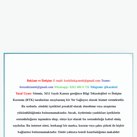
riş
Reklam ve İletişim:
E-mail:
backlinkpaneli@gmail.com
Teams:
forumhizmeti@gmail.com
Whatsapp: 0262 606 0 726
Telegram: @karabul
Yasal Uyarı:
Sitemiz, 5651 Sayılı Kanun gereğince Bilgi Teknolojileri ve İletişim
Kurumu (BTK) tarafından onaylanmış bir Yer Sağlayıcı olarak hizmet vermektedir.
Bu nedenle, sitedeki içerikleri proaktif olarak denetleme veya araştırma
yükümlülüğümüz bulunmamaktadır. Ancak, üyelerimiz yazdıkları içeriklerin
sorumluluğunu taşımakta olup, siteye üye olarak bu sorumluluğu kabul etmiş
sayılırlar. Bu internet sitesi, herhangi bir marka, kurum veya şahıs şirketi ile hiçbir
bağlantısı bulunmamaktadır. Sitede yalnızca kendi hazırladığımız makaleler