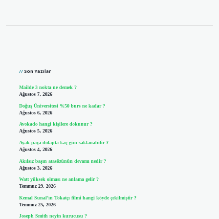
Sidebar
Son Yazılar
Mailde 3 nokta ne demek ?
Ağustos 7, 2026
Doğuş Üniversitesi %50 burs ne kadar ?
Ağustos 6, 2026
Avokado hangi kişilere dokunur ?
Ağustos 5, 2026
Ayak paça dolapta kaç gün saklanabilir ?
Ağustos 4, 2026
Akılsız başın atasözünün devamı nedir ?
Ağustos 3, 2026
Watt yüksek olması ne anlama gelir ?
Temmuz 29, 2026
Kemal Sunal’ın Tokatçı filmi hangi köyde çekilmiştir ?
Temmuz 25, 2026
Joseph Smith neyin kurucusu ?