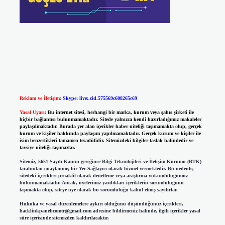
Reklam ve İletişim:
Skype: live:.cid.575569c608265c69
Yasal Uyarı:
Bu internet sitesi, herhangi bir marka, kurum veya şahıs şirketi ile
hiçbir bağlantısı bulunmamaktadır. Sitede yalnızca kendi hazırladığımız makaleler
paylaşılmaktadır. Burada yer alan içerikler haber niteliği taşımamakta olup, gerçek
kurum ve kişiler hakkında paylaşım yapılmamaktadır. Gerçek kurum ve kişiler ile
isim benzerlikleri tamamen tesadüfidir. Sitemizdeki bilgiler taslak halindedir ve
tavsiye niteliği taşımazlar.
Sitemiz, 5651 Sayılı Kanun gereğince Bilgi Teknolojileri ve İletişim Kurumu (BTK)
tarafından onaylanmış bir Yer Sağlayıcı olarak hizmet vermektedir. Bu nedenle,
sitedeki içerikleri proaktif olarak denetleme veya araştırma yükümlülüğümüz
bulunmamaktadır. Ancak, üyelerimiz yazdıkları içeriklerin sorumluluğunu
taşımakta olup, siteye üye olarak bu sorumluluğu kabul etmiş sayılırlar.
Hukuka ve yasal düzenlemelere aykırı olduğunu düşündüğünüz içerikleri,
backlinkpanelicomtr@gmail.com
adresine bildirmeniz halinde, ilgili içerikler yasal
süre içerisinde sitemizden kaldırılacaktır.