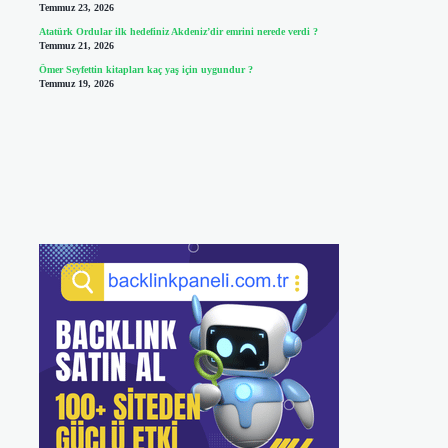
Temmuz 23, 2026
Atatürk Ordular ilk hedefiniz Akdeniz’dir emrini nerede verdi ?
Temmuz 21, 2026
Ömer Seyfettin kitapları kaç yaş için uygundur ?
Temmuz 19, 2026