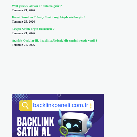
Watt yüksek olması ne anlama gelir ?
Temmuz 29, 2026
Kemal Sunal’ın Tokatçı filmi hangi köyde çekilmiştir ?
Temmuz 25, 2026
Joseph Smith neyin kurucusu ?
Temmuz 23, 2026
Atatürk Ordular ilk hedefiniz Akdeniz’dir emrini nerede verdi ?
Temmuz 21, 2026