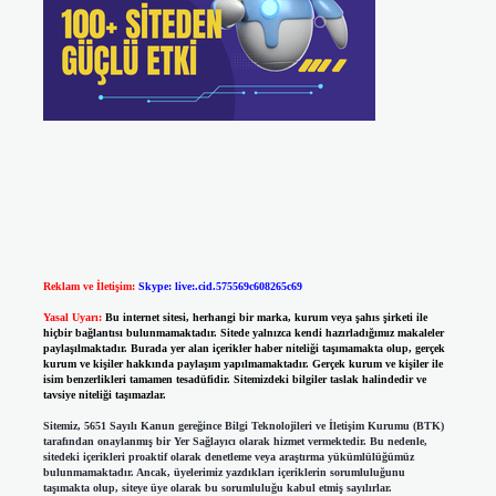
Reklam ve İletişim:
Skype: live:.cid.575569c608265c69
Yasal Uyarı:
Bu internet sitesi, herhangi bir marka, kurum veya şahıs şirketi ile
hiçbir bağlantısı bulunmamaktadır. Sitede yalnızca kendi hazırladığımız makaleler
paylaşılmaktadır. Burada yer alan içerikler haber niteliği taşımamakta olup, gerçek
kurum ve kişiler hakkında paylaşım yapılmamaktadır. Gerçek kurum ve kişiler ile
isim benzerlikleri tamamen tesadüfidir. Sitemizdeki bilgiler taslak halindedir ve
tavsiye niteliği taşımazlar.
Sitemiz, 5651 Sayılı Kanun gereğince Bilgi Teknolojileri ve İletişim Kurumu (BTK)
tarafından onaylanmış bir Yer Sağlayıcı olarak hizmet vermektedir. Bu nedenle,
sitedeki içerikleri proaktif olarak denetleme veya araştırma yükümlülüğümüz
bulunmamaktadır. Ancak, üyelerimiz yazdıkları içeriklerin sorumluluğunu
taşımakta olup, siteye üye olarak bu sorumluluğu kabul etmiş sayılırlar.