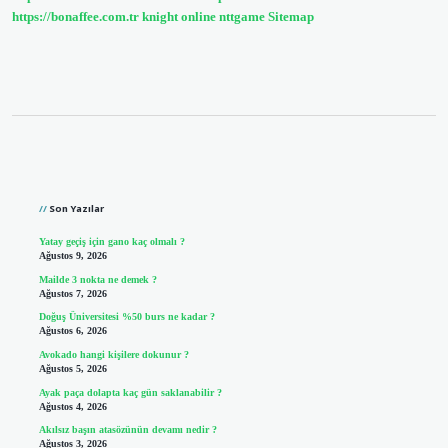
https://bonaffee.com.tr
knight online
nttgame
Sitemap
Sidebar
Son Yazılar
Yatay geçiş için gano kaç olmalı ?
Ağustos 9, 2026
Mailde 3 nokta ne demek ?
Ağustos 7, 2026
Doğuş Üniversitesi %50 burs ne kadar ?
Ağustos 6, 2026
Avokado hangi kişilere dokunur ?
Ağustos 5, 2026
Ayak paça dolapta kaç gün saklanabilir ?
Ağustos 4, 2026
Akılsız başın atasözünün devamı nedir ?
Ağustos 3, 2026