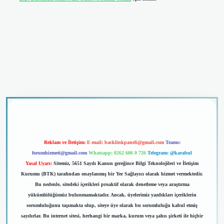
iriş
Reklam ve İletişim:
E-mail:
backlinkpaneli@gmail.com
Teams:
forumhizmeti@gmail.com
Whatsapp: 0262 606 0 726
Telegram: @karabul
Yasal Uyarı:
Sitemiz, 5651 Sayılı Kanun gereğince Bilgi Teknolojileri ve İletişim
Kurumu (BTK) tarafından onaylanmış bir Yer Sağlayıcı olarak hizmet vermektedir.
Bu nedenle, sitedeki içerikleri proaktif olarak denetleme veya araştırma
yükümlülüğümüz bulunmamaktadır. Ancak, üyelerimiz yazdıkları içeriklerin
sorumluluğunu taşımakta olup, siteye üye olarak bu sorumluluğu kabul etmiş
sayılırlar. Bu internet sitesi, herhangi bir marka, kurum veya şahıs şirketi ile hiçbir