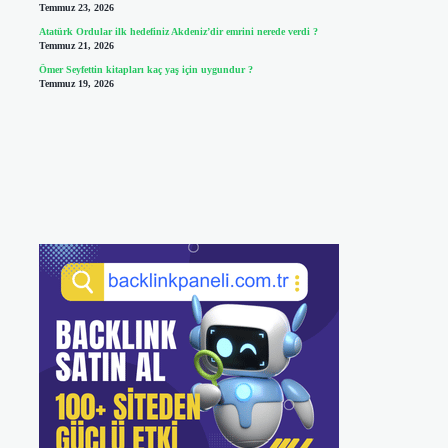
Temmuz 23, 2026
Atatürk Ordular ilk hedefiniz Akdeniz’dir emrini nerede verdi ?
Temmuz 21, 2026
Ömer Seyfettin kitapları kaç yaş için uygundur ?
Temmuz 19, 2026