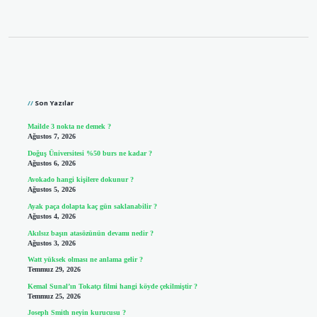
Sidebar
Son Yazılar
Mailde 3 nokta ne demek ?
Ağustos 7, 2026
Doğuş Üniversitesi %50 burs ne kadar ?
Ağustos 6, 2026
Avokado hangi kişilere dokunur ?
Ağustos 5, 2026
Ayak paça dolapta kaç gün saklanabilir ?
Ağustos 4, 2026
Akılsız başın atasözünün devamı nedir ?
Ağustos 3, 2026
Watt yüksek olması ne anlama gelir ?
Temmuz 29, 2026
Kemal Sunal’ın Tokatçı filmi hangi köyde çekilmiştir ?
Temmuz 25, 2026
Joseph Smith neyin kurucusu ?