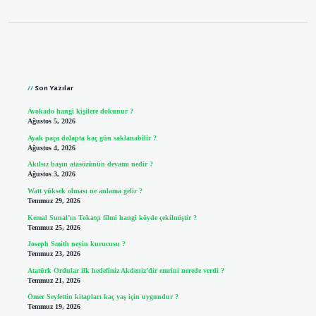
Sidebar
Son Yazılar
Avokado hangi kişilere dokunur ?
Ağustos 5, 2026
Ayak paça dolapta kaç gün saklanabilir ?
Ağustos 4, 2026
Akılsız başın atasözünün devamı nedir ?
Ağustos 3, 2026
Watt yüksek olması ne anlama gelir ?
Temmuz 29, 2026
Kemal Sunal’ın Tokatçı filmi hangi köyde çekilmiştir ?
Temmuz 25, 2026
Joseph Smith neyin kurucusu ?
Temmuz 23, 2026
Atatürk Ordular ilk hedefiniz Akdeniz’dir emrini nerede verdi ?
Temmuz 21, 2026
Ömer Seyfettin kitapları kaç yaş için uygundur ?
Temmuz 19, 2026