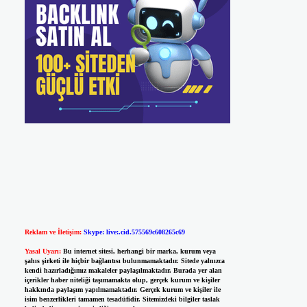
Reklam ve İletişim:
Skype: live:.cid.575569c608265c69
Yasal Uyarı:
Bu internet sitesi, herhangi bir marka, kurum veya
şahıs şirketi ile hiçbir bağlantısı bulunmamaktadır. Sitede yalnızca
kendi hazırladığımız makaleler paylaşılmaktadır. Burada yer alan
içerikler haber niteliği taşımamakta olup, gerçek kurum ve kişiler
hakkında paylaşım yapılmamaktadır. Gerçek kurum ve kişiler ile
isim benzerlikleri tamamen tesadüfidir. Sitemizdeki bilgiler taslak