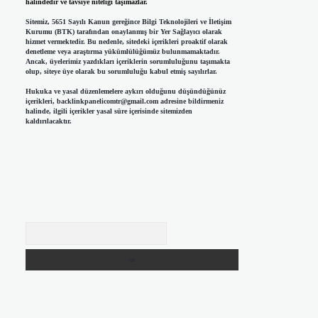
halindedir ve tavsiye niteliği taşımazlar.
Sitemiz, 5651 Sayılı Kanun gereğince Bilgi Teknolojileri ve İletişim
Kurumu (BTK) tarafından onaylanmış bir Yer Sağlayıcı olarak
hizmet vermektedir. Bu nedenle, sitedeki içerikleri proaktif olarak
denetleme veya araştırma yükümlülüğümüz bulunmamaktadır.
Ancak, üyelerimiz yazdıkları içeriklerin sorumluluğunu taşımakta
olup, siteye üye olarak bu sorumluluğu kabul etmiş sayılırlar.
Hukuka ve yasal düzenlemelere aykırı olduğunu düşündüğünüz
içerikleri,
backlinkpanelicomtr@gmail.com
adresine bildirmeniz
halinde, ilgili içerikler yasal süre içerisinde sitemizden
kaldırılacaktır.
Arama