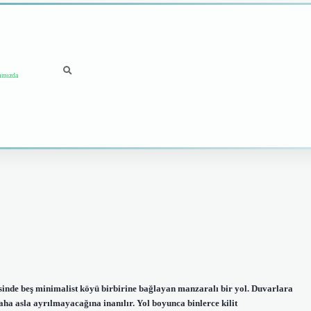
ımızda
sinde beş minimalist köyü birbirine bağlayan manzaralı bir yol. Duvarlara
aha asla ayrılmayacağına inanılır. Yol boyunca binlerce kilit