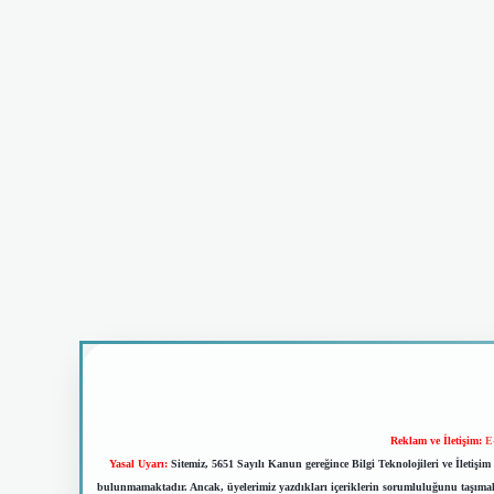
Reklam ve İletişim:
E
Yasal Uyarı:
Sitemiz, 5651 Sayılı Kanun gereğince Bilgi Teknolojileri ve İletiş
bulunmamaktadır. Ancak, üyelerimiz yazdıkları içeriklerin sorumluluğunu taşımakta