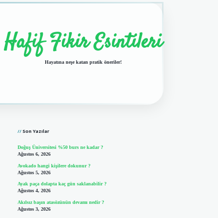
Hafif Fikir Esintileri
Hayatına neşe katan pratik öneriler!
Sidebar
vdcasino giriş
Son Yazılar
Doğuş Üniversitesi %50 burs ne kadar ?
Ağustos 6, 2026
Avokado hangi kişilere dokunur ?
Ağustos 5, 2026
Ayak paça dolapta kaç gün saklanabilir ?
Ağustos 4, 2026
Akılsız başın atasözünün devamı nedir ?
Ağustos 3, 2026