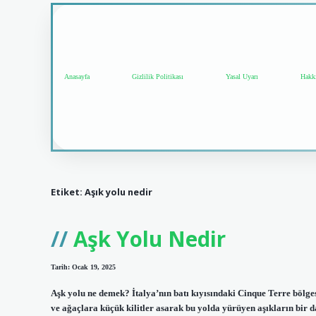
Anasayfa
Gizlilik Politikası
Yasal Uyarı
Hakk
Etiket:
Aşık yolu nedir
Aşk Yolu Nedir
Tarih: Ocak 19, 2025
Aşk yolu ne demek? İtalya’nın batı kıyısındaki Cinque Terre bölge
ve ağaçlara küçük kilitler asarak bu yolda yürüyen aşıkların bir d