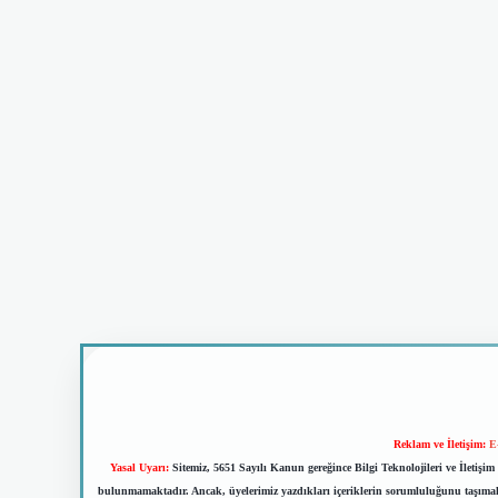
Reklam ve İletişim:
E
Yasal Uyarı:
Sitemiz, 5651 Sayılı Kanun gereğince Bilgi Teknolojileri ve İletiş
bulunmamaktadır. Ancak, üyelerimiz yazdıkları içeriklerin sorumluluğunu taşımakta