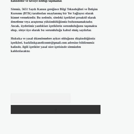
halindedir ve tavsiye niteliği taşımazlar.
Sitemiz, 5651 Sayılı Kanun gereğince Bilgi Teknolojileri ve İletişim
Kurumu (BTK) tarafından onaylanmış bir Yer Sağlayıcı olarak
hizmet vermektedir. Bu nedenle, sitedeki içerikleri proaktif olarak
denetleme veya araştırma yükümlülüğümüz bulunmamaktadır.
Ancak, üyelerimiz yazdıkları içeriklerin sorumluluğunu taşımakta
olup, siteye üye olarak bu sorumluluğu kabul etmiş sayılırlar.
Hukuka ve yasal düzenlemelere aykırı olduğunu düşündüğünüz
içerikleri,
backlinkpanelicomtr@gmail.com
adresine bildirmeniz
halinde, ilgili içerikler yasal süre içerisinde sitemizden
kaldırılacaktır.
Arama