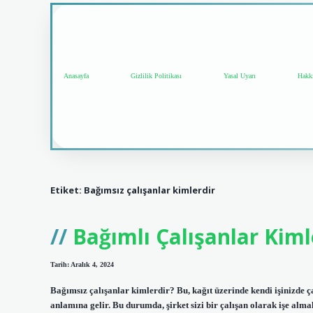
Anasayfa
Gizlilik Politikası
Yasal Uyarı
Hakk
Etiket:
Bağımsız çalışanlar kimlerdir
Bağımlı Çalışanlar Kiml
Tarih: Aralık 4, 2024
Bağımsız çalışanlar kimlerdir? Bu, kağıt üzerinde kendi işinizde çal
anlamına gelir. Bu durumda, şirket sizi bir çalışan olarak işe almal