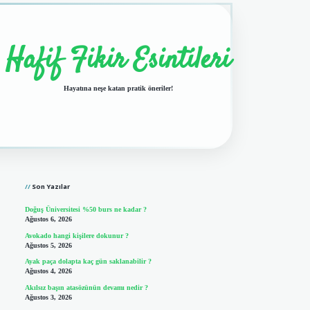
Hafif Fikir Esintileri
Hayatına neşe katan pratik öneriler!
Sidebar
vdcasino giriş
Son Yazılar
Doğuş Üniversitesi %50 burs ne kadar ?
Ağustos 6, 2026
Avokado hangi kişilere dokunur ?
Ağustos 5, 2026
Ayak paça dolapta kaç gün saklanabilir ?
Ağustos 4, 2026
Akılsız başın atasözünün devamı nedir ?
Ağustos 3, 2026