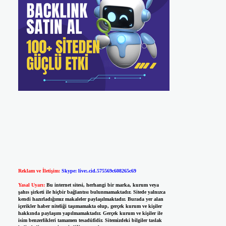
Reklam ve İletişim:
Skype: live:.cid.575569c608265c69
Yasal Uyarı:
Bu internet sitesi, herhangi bir marka, kurum veya
şahıs şirketi ile hiçbir bağlantısı bulunmamaktadır. Sitede yalnızca
kendi hazırladığımız makaleler paylaşılmaktadır. Burada yer alan
içerikler haber niteliği taşımamakta olup, gerçek kurum ve kişiler
hakkında paylaşım yapılmamaktadır. Gerçek kurum ve kişiler ile
isim benzerlikleri tamamen tesadüfidir. Sitemizdeki bilgiler taslak