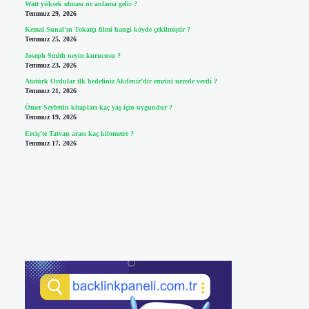
Watt yüksek olması ne anlama gelir ?
Temmuz 29, 2026
Kemal Sunal’ın Tokatçı filmi hangi köyde çekilmiştir ?
Temmuz 25, 2026
Joseph Smith neyin kurucusu ?
Temmuz 23, 2026
Atatürk Ordular ilk hedefiniz Akdeniz’dir emrini nerede verdi ?
Temmuz 21, 2026
Ömer Seyfettin kitapları kaç yaş için uygundur ?
Temmuz 19, 2026
Erciş’te Tatvan arası kaç kilometre ?
Temmuz 17, 2026