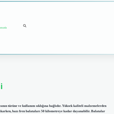
ımızda
i
sının türüne ve kullanım sıklığına bağlıdır. Yüksek kaliteli malzemelerden
ıkarken, bazı fren balataları 50 kilometreye kadar dayanabilir. Balatalar