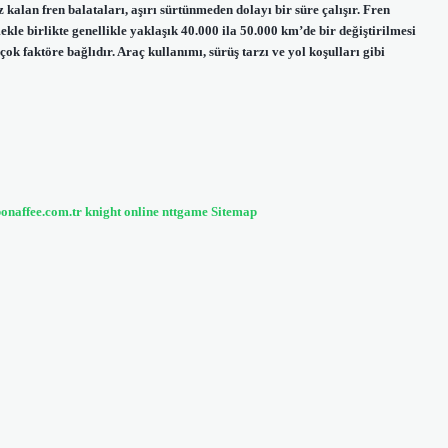
kalan fren balataları, aşırı sürtünmeden dolayı bir süre çalışır. Fren
le birlikte genellikle yaklaşık 40.000 ila 50.000 km’de bir değiştirilmesi
k faktöre bağlıdır. Araç kullanımı, sürüş tarzı ve yol koşulları gibi
bonaffee.com.tr
knight online
nttgame
Sitemap