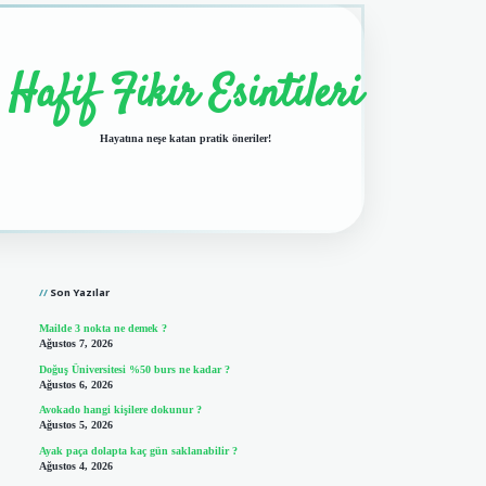
Hafif Fikir Esintileri
Hayatına neşe katan pratik öneriler!
Sidebar
vdcasino giriş
Son Yazılar
Mailde 3 nokta ne demek ?
Ağustos 7, 2026
Doğuş Üniversitesi %50 burs ne kadar ?
Ağustos 6, 2026
Avokado hangi kişilere dokunur ?
Ağustos 5, 2026
Ayak paça dolapta kaç gün saklanabilir ?
Ağustos 4, 2026