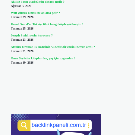
Akılsız başın atasözünün devamı nedir ?
Ağustos 3, 2026
Watt yüksek olması ne anlama gelir ?
Temmuz 29, 2026
Kemal Sunal’ın Tokatçı filmi hangi köyde çekilmiştir ?
Temmuz 25, 2026
Joseph Smith neyin kurucusu ?
Temmuz 23, 2026
Atatürk Ordular ilk hedefiniz Akdeniz’dir emrini nerede verdi ?
Temmuz 21, 2026
Ömer Seyfettin kitapları kaç yaş için uygundur ?
Temmuz 19, 2026