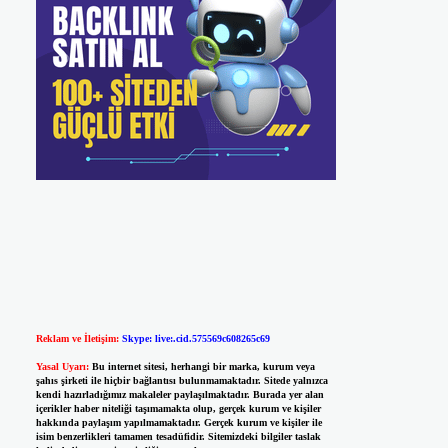
Reklam ve İletişim:
Skype: live:.cid.575569c608265c69
Yasal Uyarı:
Bu internet sitesi, herhangi bir marka, kurum veya
şahıs şirketi ile hiçbir bağlantısı bulunmamaktadır. Sitede yalnızca
kendi hazırladığımız makaleler paylaşılmaktadır. Burada yer alan
içerikler haber niteliği taşımamakta olup, gerçek kurum ve kişiler
hakkında paylaşım yapılmamaktadır. Gerçek kurum ve kişiler ile
isim benzerlikleri tamamen tesadüfidir. Sitemizdeki bilgiler taslak