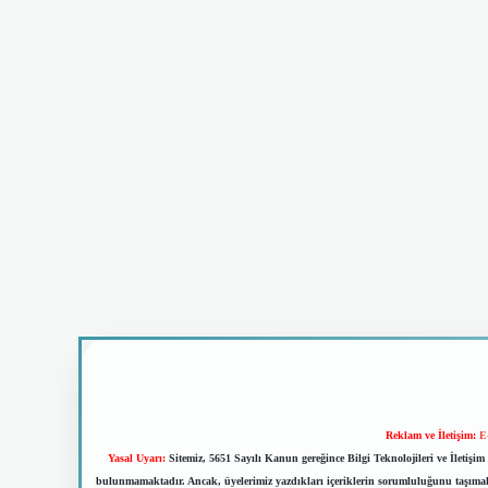
Reklam ve İletişim:
E
Yasal Uyarı:
Sitemiz, 5651 Sayılı Kanun gereğince Bilgi Teknolojileri ve İletiş
bulunmamaktadır. Ancak, üyelerimiz yazdıkları içeriklerin sorumluluğunu taşımakta