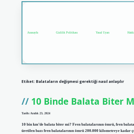
Anasayfa
Gizlilik Politikası
Yasal Uyarı
Hakk
Etiket:
Balataların değişmesi gerektiği nasıl anlaşılır
10 Binde Balata Biter M
Tarih: Aralık 23, 2024
10 bin km’de balata biter mi? Fren balatalarının ömrü, fren balata
üretilen bazı fren balatalarının ömrü 200.000 kilometreye kadar ç