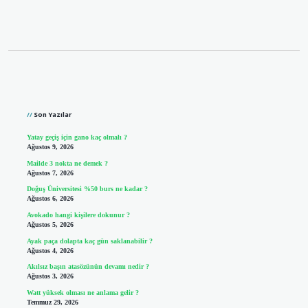
Sidebar
Son Yazılar
Yatay geçiş için gano kaç olmalı ?
Ağustos 9, 2026
Mailde 3 nokta ne demek ?
Ağustos 7, 2026
Doğuş Üniversitesi %50 burs ne kadar ?
Ağustos 6, 2026
Avokado hangi kişilere dokunur ?
Ağustos 5, 2026
Ayak paça dolapta kaç gün saklanabilir ?
Ağustos 4, 2026
Akılsız başın atasözünün devamı nedir ?
Ağustos 3, 2026
Watt yüksek olması ne anlama gelir ?
Temmuz 29, 2026