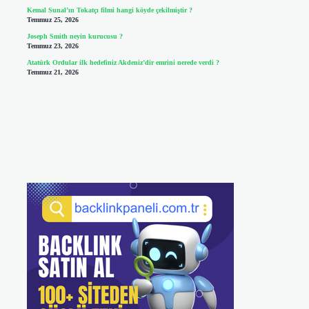
Kemal Sunal’ın Tokatçı filmi hangi köyde çekilmiştir ?
Temmuz 25, 2026
Joseph Smith neyin kurucusu ?
Temmuz 23, 2026
Atatürk Ordular ilk hedefiniz Akdeniz’dir emrini nerede verdi ?
Temmuz 21, 2026