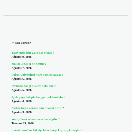
Sidebar
Son Yazılar
Yatay geçiş için gano kaç olmalı ?
Ağustos 9, 2026
Mailde 3 nokta ne demek ?
Ağustos 7, 2026
Doğuş Üniversitesi %50 burs ne kadar ?
Ağustos 6, 2026
Avokado hangi kişilere dokunur ?
Ağustos 5, 2026
Ayak paça dolapta kaç gün saklanabilir ?
Ağustos 4, 2026
Akılsız başın atasözünün devamı nedir ?
Ağustos 3, 2026
Watt yüksek olması ne anlama gelir ?
Temmuz 29, 2026
Kemal Sunal’ın Tokatçı filmi hangi köyde çekilmiştir ?