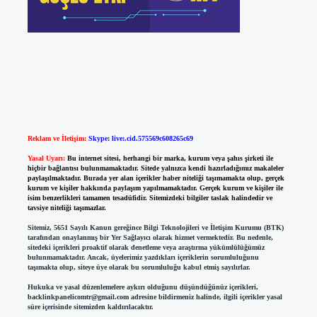
Reklam ve İletişim:
Skype: live:.cid.575569c608265c69
Yasal Uyarı:
Bu internet sitesi, herhangi bir marka, kurum veya şahıs şirketi ile
hiçbir bağlantısı bulunmamaktadır. Sitede yalnızca kendi hazırladığımız makaleler
paylaşılmaktadır. Burada yer alan içerikler haber niteliği taşımamakta olup, gerçek
kurum ve kişiler hakkında paylaşım yapılmamaktadır. Gerçek kurum ve kişiler ile
isim benzerlikleri tamamen tesadüfidir. Sitemizdeki bilgiler taslak halindedir ve
tavsiye niteliği taşımazlar.
Sitemiz, 5651 Sayılı Kanun gereğince Bilgi Teknolojileri ve İletişim Kurumu (BTK)
tarafından onaylanmış bir Yer Sağlayıcı olarak hizmet vermektedir. Bu nedenle,
sitedeki içerikleri proaktif olarak denetleme veya araştırma yükümlülüğümüz
bulunmamaktadır. Ancak, üyelerimiz yazdıkları içeriklerin sorumluluğunu
taşımakta olup, siteye üye olarak bu sorumluluğu kabul etmiş sayılırlar.
Hukuka ve yasal düzenlemelere aykırı olduğunu düşündüğünüz içerikleri,
backlinkpanelicomtr@gmail.com
adresine bildirmeniz halinde, ilgili içerikler yasal
süre içerisinde sitemizden kaldırılacaktır.