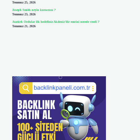
Temmuz 25, 2026
Joseph Smith neyin kurucusu ?
Temmuz 23, 2026
Atatürk Ordular ilk hedefiniz Akdeniz’dir emrini nerede verdi ?
Temmuz 21, 2026