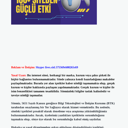
Reklam ve İletişim:
Skype: live:.cid.575569c608265c69
Yasal Uyarı:
Bu internet sitesi, herhangi bir marka, kurum veya şahıs şirketi ile
hiçbir bağlantısı bulunmamaktadır. Sitede yalnızca kendi hazırladığımız makaleler
paylaşılmaktadır. Burada yer alan içerikler haber niteliği taşımamakta olup, gerçek
kurum ve kişiler hakkında paylaşım yapılmamaktadır. Gerçek kurum ve kişiler ile
isim benzerlikleri tamamen tesadüfidir. Sitemizdeki bilgiler taslak halindedir ve
tavsiye niteliği taşımazlar.
Sitemiz, 5651 Sayılı Kanun gereğince Bilgi Teknolojileri ve İletişim Kurumu (BTK)
tarafından onaylanmış bir Yer Sağlayıcı olarak hizmet vermektedir. Bu nedenle,
sitedeki içerikleri proaktif olarak denetleme veya araştırma yükümlülüğümüz
bulunmamaktadır. Ancak, üyelerimiz yazdıkları içeriklerin sorumluluğunu
taşımakta olup, siteye üye olarak bu sorumluluğu kabul etmiş sayılırlar.
Hukuka ve yasal düzenlemelere aykırı olduğunu düşündüğünüz içerikleri,