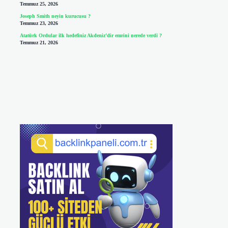
Temmuz 25, 2026
Joseph Smith neyin kurucusu ?
Temmuz 23, 2026
Atatürk Ordular ilk hedefiniz Akdeniz’dir emrini nerede verdi ?
Temmuz 21, 2026