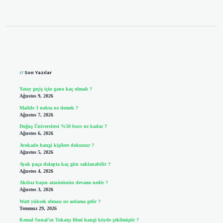
Sidebar
Son Yazılar
Yatay geçiş için gano kaç olmalı ?
Ağustos 9, 2026
Mailde 3 nokta ne demek ?
Ağustos 7, 2026
Doğuş Üniversitesi %50 burs ne kadar ?
Ağustos 6, 2026
Avokado hangi kişilere dokunur ?
Ağustos 5, 2026
Ayak paça dolapta kaç gün saklanabilir ?
Ağustos 4, 2026
Akılsız başın atasözünün devamı nedir ?
Ağustos 3, 2026
Watt yüksek olması ne anlama gelir ?
Temmuz 29, 2026
Kemal Sunal’ın Tokatçı filmi hangi köyde çekilmiştir ?