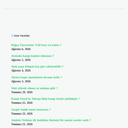
Sidebar
Son Yazılar
Doğuş Üniversitesi %50 burs ne kadar ?
Ağustos 6, 2026
Avokado hangi kişilere dokunur ?
Ağustos 5, 2026
Ayak paça dolapta kaç gün saklanabilir ?
Ağustos 4, 2026
Akılsız başın atasözünün devamı nedir ?
Ağustos 3, 2026
Watt yüksek olması ne anlama gelir ?
Temmuz 29, 2026
Kemal Sunal’ın Tokatçı filmi hangi köyde çekilmiştir ?
Temmuz 25, 2026
Joseph Smith neyin kurucusu ?
Temmuz 23, 2026
Atatürk Ordular ilk hedefiniz Akdeniz’dir emrini nerede verdi ?
Temmuz 21, 2026