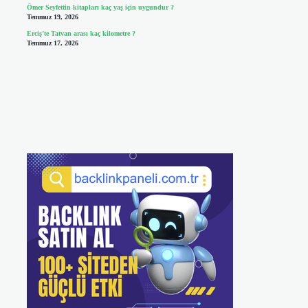
Ömer Seyfettin kitapları kaç yaş için uygundur ?
Temmuz 19, 2026
Erciş’te Tatvan arası kaç kilometre ?
Temmuz 17, 2026