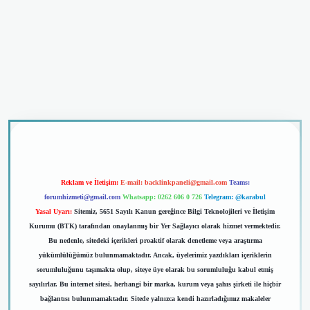
riş
Reklam ve İletişim:
E-mail:
backlinkpaneli@gmail.com
Teams:
forumhizmeti@gmail.com
Whatsapp: 0262 606 0 726
Telegram: @karabul
Yasal Uyarı:
Sitemiz, 5651 Sayılı Kanun gereğince Bilgi Teknolojileri ve İletişim
Kurumu (BTK) tarafından onaylanmış bir Yer Sağlayıcı olarak hizmet vermektedir.
Bu nedenle, sitedeki içerikleri proaktif olarak denetleme veya araştırma
yükümlülüğümüz bulunmamaktadır. Ancak, üyelerimiz yazdıkları içeriklerin
sorumluluğunu taşımakta olup, siteye üye olarak bu sorumluluğu kabul etmiş
sayılırlar. Bu internet sitesi, herhangi bir marka, kurum veya şahıs şirketi ile hiçbir
bağlantısı bulunmamaktadır. Sitede yalnızca kendi hazırladığımız makaleler