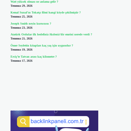
Watt yüksek olması ne anlama gelir ?
Temmuz 29, 2026
Kemal Sunal’ın Tokatçı filmi hangi köyde çekilmiştir ?
Temmuz 25, 2026
Joseph Smith neyin kurucusu ?
Temmuz 23, 2026
Atatürk Ordular ilk hedefiniz Akdeniz’dir emrini nerede verdi ?
Temmuz 21, 2026
Ömer Seyfettin kitapları kaç yaş için uygundur ?
Temmuz 19, 2026
Erciş’te Tatvan arası kaç kilometre ?
Temmuz 17, 2026