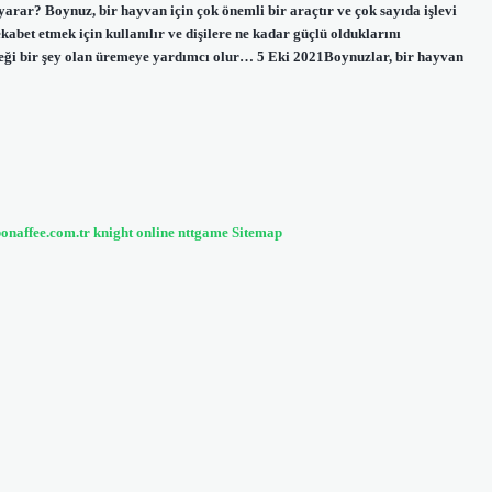
yarar? Boynuz, bir hayvan için çok önemli bir araçtır ve çok sayıda işlevi
abet etmek için kullanılır ve dişilere ne kadar güçlü olduklarını
ceği bir şey olan üremeye yardımcı olur… 5 Eki 2021Boynuzlar, bir hayvan
bonaffee.com.tr
knight online
nttgame
Sitemap