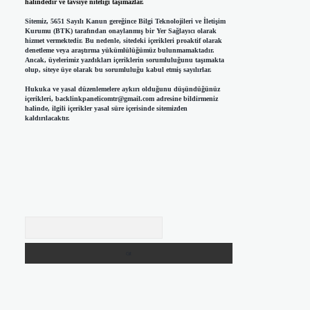
halindedir ve tavsiye niteliği taşımazlar.
Sitemiz, 5651 Sayılı Kanun gereğince Bilgi Teknolojileri ve İletişim
Kurumu (BTK) tarafından onaylanmış bir Yer Sağlayıcı olarak
hizmet vermektedir. Bu nedenle, sitedeki içerikleri proaktif olarak
denetleme veya araştırma yükümlülüğümüz bulunmamaktadır.
Ancak, üyelerimiz yazdıkları içeriklerin sorumluluğunu taşımakta
olup, siteye üye olarak bu sorumluluğu kabul etmiş sayılırlar.
Hukuka ve yasal düzenlemelere aykırı olduğunu düşündüğünüz
içerikleri,
backlinkpanelicomtr@gmail.com
adresine bildirmeniz
halinde, ilgili içerikler yasal süre içerisinde sitemizden
kaldırılacaktır.
Arama