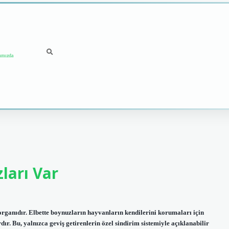
ımızda
ları Var
 organıdır. Elbette boynuzların hayvanların kendilerini korumaları için
rdır. Bu, yalnızca geviş getirenlerin özel sindirim sistemiyle açıklanabilir