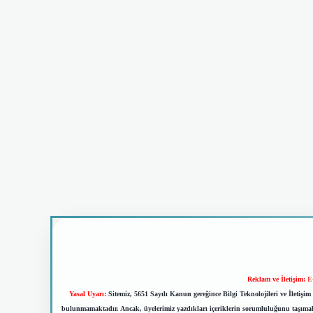
Reklam ve İletişim:
E
Yasal Uyarı:
Sitemiz, 5651 Sayılı Kanun gereğince Bilgi Teknolojileri ve İletiş
bulunmamaktadır. Ancak, üyelerimiz yazdıkları içeriklerin sorumluluğunu taşımakta