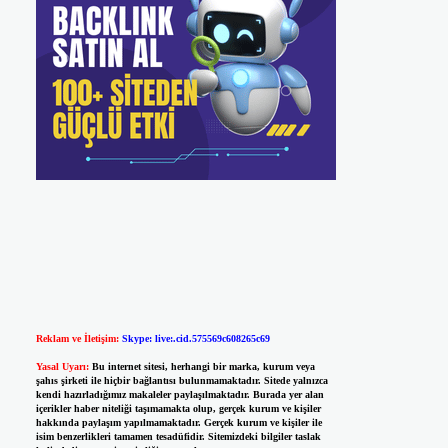
Reklam ve İletişim:
Skype: live:.cid.575569c608265c69
Yasal Uyarı:
Bu internet sitesi, herhangi bir marka, kurum veya
şahıs şirketi ile hiçbir bağlantısı bulunmamaktadır. Sitede yalnızca
kendi hazırladığımız makaleler paylaşılmaktadır. Burada yer alan
içerikler haber niteliği taşımamakta olup, gerçek kurum ve kişiler
hakkında paylaşım yapılmamaktadır. Gerçek kurum ve kişiler ile
isim benzerlikleri tamamen tesadüfidir. Sitemizdeki bilgiler taslak