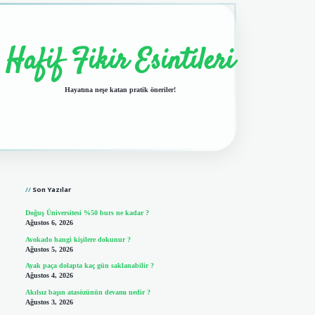
Hafif Fikir Esintileri
Hayatına neşe katan pratik öneriler!
Sidebar
vdcasino giriş
Son Yazılar
Doğuş Üniversitesi %50 burs ne kadar ?
Ağustos 6, 2026
Avokado hangi kişilere dokunur ?
Ağustos 5, 2026
Ayak paça dolapta kaç gün saklanabilir ?
Ağustos 4, 2026
Akılsız başın atasözünün devamı nedir ?
Ağustos 3, 2026