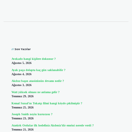
Sidebar
Son Yazılar
Avokado hangi kişilere dokunur ?
Ağustos 5, 2026
Ayak paça dolapta kaç gün saklanabilir ?
Ağustos 4, 2026
Akılsız başın atasözünün devamı nedir ?
Ağustos 3, 2026
Watt yüksek olması ne anlama gelir ?
Temmuz 29, 2026
Kemal Sunal’ın Tokatçı filmi hangi köyde çekilmiştir ?
Temmuz 25, 2026
Joseph Smith neyin kurucusu ?
Temmuz 23, 2026
Atatürk Ordular ilk hedefiniz Akdeniz’dir emrini nerede verdi ?
Temmuz 21, 2026