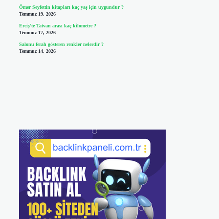
Ömer Seyfettin kitapları kaç yaş için uygundur ?
Temmuz 19, 2026
Erciş’te Tatvan arası kaç kilometre ?
Temmuz 17, 2026
Salonu ferah gösteren renkler nelerdir ?
Temmuz 14, 2026