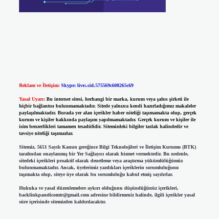
Reklam ve İletişim:
Skype: live:.cid.575569c608265c69
Yasal Uyarı:
Bu internet sitesi, herhangi bir marka, kurum veya şahıs şirketi ile
hiçbir bağlantısı bulunmamaktadır. Sitede yalnızca kendi hazırladığımız makaleler
paylaşılmaktadır. Burada yer alan içerikler haber niteliği taşımamakta olup, gerçek
kurum ve kişiler hakkında paylaşım yapılmamaktadır. Gerçek kurum ve kişiler ile
isim benzerlikleri tamamen tesadüfidir. Sitemizdeki bilgiler taslak halindedir ve
tavsiye niteliği taşımazlar.
Sitemiz, 5651 Sayılı Kanun gereğince Bilgi Teknolojileri ve İletişim Kurumu (BTK)
tarafından onaylanmış bir Yer Sağlayıcı olarak hizmet vermektedir. Bu nedenle,
sitedeki içerikleri proaktif olarak denetleme veya araştırma yükümlülüğümüz
bulunmamaktadır. Ancak, üyelerimiz yazdıkları içeriklerin sorumluluğunu
taşımakta olup, siteye üye olarak bu sorumluluğu kabul etmiş sayılırlar.
Hukuka ve yasal düzenlemelere aykırı olduğunu düşündüğünüz içerikleri,
backlinkpanelicomtr@gmail.com
adresine bildirmeniz halinde, ilgili içerikler yasal
süre içerisinde sitemizden kaldırılacaktır.