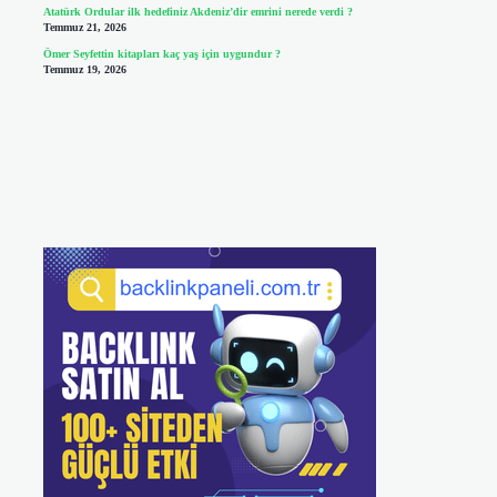
Atatürk Ordular ilk hedefiniz Akdeniz’dir emrini nerede verdi ?
Temmuz 21, 2026
Ömer Seyfettin kitapları kaç yaş için uygundur ?
Temmuz 19, 2026