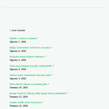
Sidebar
Son Yazılar
Mailde 3 nokta ne demek ?
Ağustos 7, 2026
Doğuş Üniversitesi %50 burs ne kadar ?
Ağustos 6, 2026
Avokado hangi kişilere dokunur ?
Ağustos 5, 2026
Ayak paça dolapta kaç gün saklanabilir ?
Ağustos 4, 2026
Akılsız başın atasözünün devamı nedir ?
Ağustos 3, 2026
Watt yüksek olması ne anlama gelir ?
Temmuz 29, 2026
Kemal Sunal’ın Tokatçı filmi hangi köyde çekilmiştir ?
Temmuz 25, 2026
Joseph Smith neyin kurucusu ?
Temmuz 23, 2026