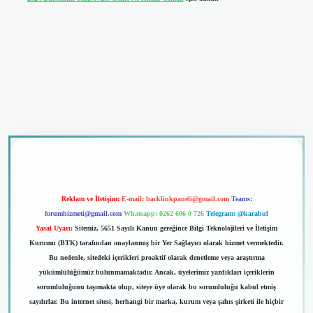
vdcasino giriş
Reklam ve İletişim:
E-mail:
backlinkpaneli@gmail.com
Teams:
forumhizmeti@gmail.com
Whatsapp: 0262 606 0 726
Telegram: @karabul
Yasal Uyarı:
Sitemiz, 5651 Sayılı Kanun gereğince Bilgi Teknolojileri ve İletişim
Kurumu (BTK) tarafından onaylanmış bir Yer Sağlayıcı olarak hizmet vermektedir.
Bu nedenle, sitedeki içerikleri proaktif olarak denetleme veya araştırma
yükümlülüğümüz bulunmamaktadır. Ancak, üyelerimiz yazdıkları içeriklerin
sorumluluğunu taşımakta olup, siteye üye olarak bu sorumluluğu kabul etmiş
sayılırlar. Bu internet sitesi, herhangi bir marka, kurum veya şahıs şirketi ile hiçbir