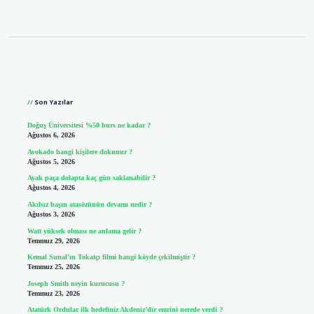
Sidebar
Son Yazılar
Doğuş Üniversitesi %50 burs ne kadar ?
Ağustos 6, 2026
Avokado hangi kişilere dokunur ?
Ağustos 5, 2026
Ayak paça dolapta kaç gün saklanabilir ?
Ağustos 4, 2026
Akılsız başın atasözünün devamı nedir ?
Ağustos 3, 2026
Watt yüksek olması ne anlama gelir ?
Temmuz 29, 2026
Kemal Sunal’ın Tokatçı filmi hangi köyde çekilmiştir ?
Temmuz 25, 2026
Joseph Smith neyin kurucusu ?
Temmuz 23, 2026
Atatürk Ordular ilk hedefiniz Akdeniz’dir emrini nerede verdi ?