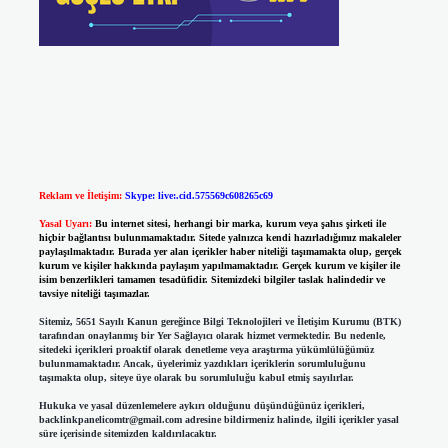
Reklam ve İletişim:
Skype: live:.cid.575569c608265c69
Yasal Uyarı:
Bu internet sitesi, herhangi bir marka, kurum veya şahıs şirketi ile
hiçbir bağlantısı bulunmamaktadır. Sitede yalnızca kendi hazırladığımız makaleler
paylaşılmaktadır. Burada yer alan içerikler haber niteliği taşımamakta olup, gerçek
kurum ve kişiler hakkında paylaşım yapılmamaktadır. Gerçek kurum ve kişiler ile
isim benzerlikleri tamamen tesadüfidir. Sitemizdeki bilgiler taslak halindedir ve
tavsiye niteliği taşımazlar.
Sitemiz, 5651 Sayılı Kanun gereğince Bilgi Teknolojileri ve İletişim Kurumu (BTK)
tarafından onaylanmış bir Yer Sağlayıcı olarak hizmet vermektedir. Bu nedenle,
sitedeki içerikleri proaktif olarak denetleme veya araştırma yükümlülüğümüz
bulunmamaktadır. Ancak, üyelerimiz yazdıkları içeriklerin sorumluluğunu
taşımakta olup, siteye üye olarak bu sorumluluğu kabul etmiş sayılırlar.
Hukuka ve yasal düzenlemelere aykırı olduğunu düşündüğünüz içerikleri,
backlinkpanelicomtr@gmail.com
adresine bildirmeniz halinde, ilgili içerikler yasal
süre içerisinde sitemizden kaldırılacaktır.