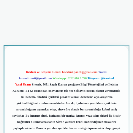
riş
Reklam ve İletişim:
E-mail:
backlinkpaneli@gmail.com
Teams:
forumhizmeti@gmail.com
Whatsapp: 0262 606 0 726
Telegram: @karabul
Yasal Uyarı:
Sitemiz, 5651 Sayılı Kanun gereğince Bilgi Teknolojileri ve İletişim
Kurumu (BTK) tarafından onaylanmış bir Yer Sağlayıcı olarak hizmet vermektedir.
Bu nedenle, sitedeki içerikleri proaktif olarak denetleme veya araştırma
yükümlülüğümüz bulunmamaktadır. Ancak, üyelerimiz yazdıkları içeriklerin
sorumluluğunu taşımakta olup, siteye üye olarak bu sorumluluğu kabul etmiş
sayılırlar. Bu internet sitesi, herhangi bir marka, kurum veya şahıs şirketi ile hiçbir
bağlantısı bulunmamaktadır. Sitede yalnızca kendi hazırladığımız makaleler
paylaşılmaktadır. Burada yer alan içerikler haber niteliği taşımamakta olup, gerçek