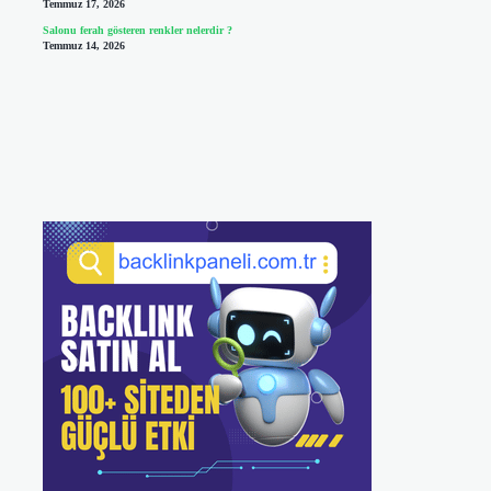
Temmuz 17, 2026
Salonu ferah gösteren renkler nelerdir ?
Temmuz 14, 2026