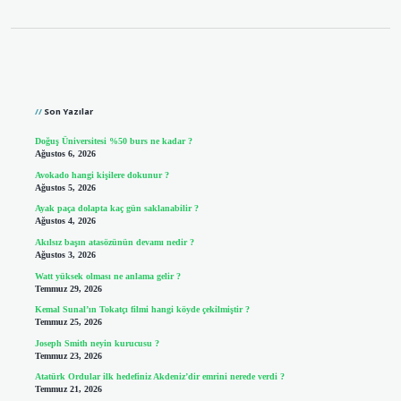
Sidebar
Son Yazılar
Doğuş Üniversitesi %50 burs ne kadar ?
Ağustos 6, 2026
Avokado hangi kişilere dokunur ?
Ağustos 5, 2026
Ayak paça dolapta kaç gün saklanabilir ?
Ağustos 4, 2026
Akılsız başın atasözünün devamı nedir ?
Ağustos 3, 2026
Watt yüksek olması ne anlama gelir ?
Temmuz 29, 2026
Kemal Sunal’ın Tokatçı filmi hangi köyde çekilmiştir ?
Temmuz 25, 2026
Joseph Smith neyin kurucusu ?
Temmuz 23, 2026
Atatürk Ordular ilk hedefiniz Akdeniz’dir emrini nerede verdi ?
Temmuz 21, 2026