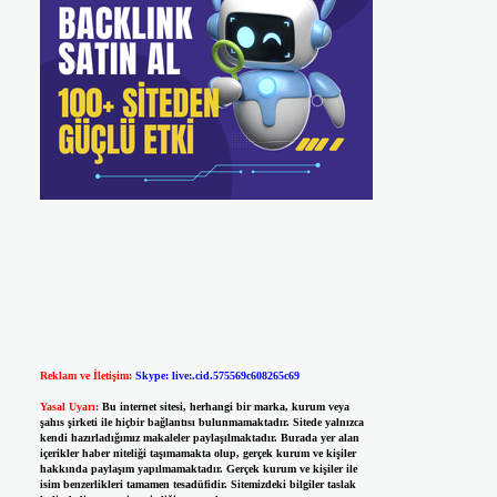
Reklam ve İletişim:
Skype: live:.cid.575569c608265c69
Yasal Uyarı:
Bu internet sitesi, herhangi bir marka, kurum veya
şahıs şirketi ile hiçbir bağlantısı bulunmamaktadır. Sitede yalnızca
kendi hazırladığımız makaleler paylaşılmaktadır. Burada yer alan
içerikler haber niteliği taşımamakta olup, gerçek kurum ve kişiler
hakkında paylaşım yapılmamaktadır. Gerçek kurum ve kişiler ile
isim benzerlikleri tamamen tesadüfidir. Sitemizdeki bilgiler taslak