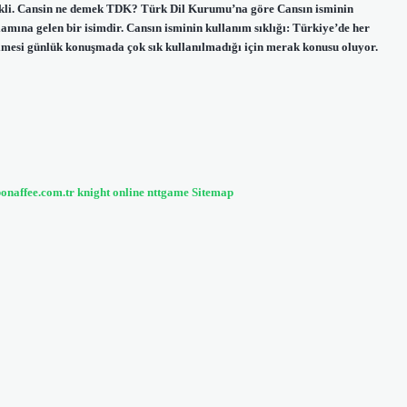
ekli. Cansin ne demek TDK? Türk Dil Kurumu’na göre Cansın isminin
lamına gelen bir isimdir. Cansın isminin kullanım sıklığı: Türkiye’de her
mesi günlük konuşmada çok sık kullanılmadığı için merak konusu oluyor.
bonaffee.com.tr
knight online
nttgame
Sitemap