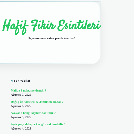
Hafif Fikir Esintileri
Hayatına neşe katan pratik öneriler!
Sidebar
vdcasino giriş
Son Yazılar
Mailde 3 nokta ne demek ?
Ağustos 7, 2026
Doğuş Üniversitesi %50 burs ne kadar ?
Ağustos 6, 2026
Avokado hangi kişilere dokunur ?
Ağustos 5, 2026
Ayak paça dolapta kaç gün saklanabilir ?
Ağustos 4, 2026