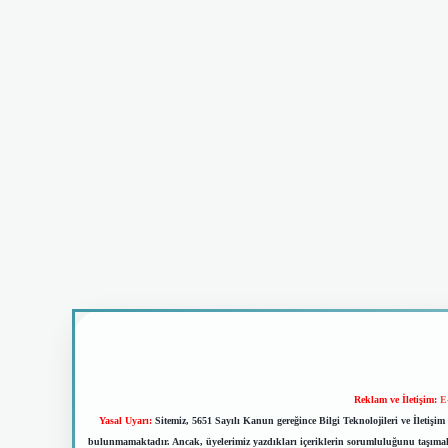
Reklam ve İletişim:
E
Yasal Uyarı:
Sitemiz, 5651 Sayılı Kanun gereğince Bilgi Teknolojileri ve İletiş
bulunmamaktadır. Ancak, üyelerimiz yazdıkları içeriklerin sorumluluğunu taşımakta