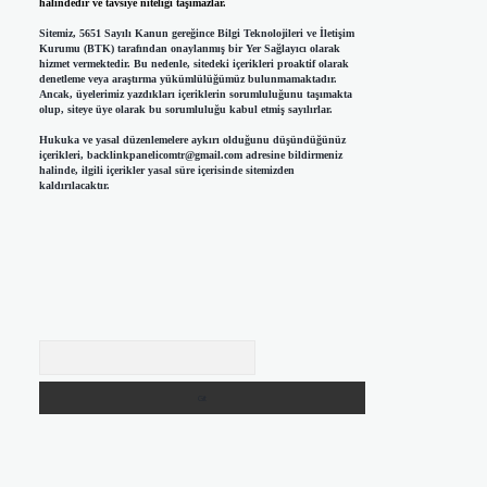
halindedir ve tavsiye niteliği taşımazlar.
Sitemiz, 5651 Sayılı Kanun gereğince Bilgi Teknolojileri ve İletişim
Kurumu (BTK) tarafından onaylanmış bir Yer Sağlayıcı olarak
hizmet vermektedir. Bu nedenle, sitedeki içerikleri proaktif olarak
denetleme veya araştırma yükümlülüğümüz bulunmamaktadır.
Ancak, üyelerimiz yazdıkları içeriklerin sorumluluğunu taşımakta
olup, siteye üye olarak bu sorumluluğu kabul etmiş sayılırlar.
Hukuka ve yasal düzenlemelere aykırı olduğunu düşündüğünüz
içerikleri,
backlinkpanelicomtr@gmail.com
adresine bildirmeniz
halinde, ilgili içerikler yasal süre içerisinde sitemizden
kaldırılacaktır.
Arama