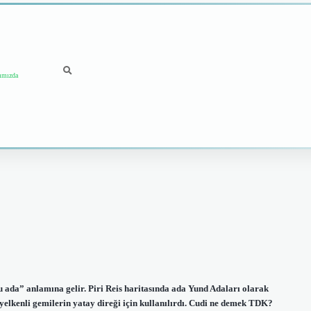
ımızda
da” anlamına gelir. Piri Reis haritasında ada Yund Adaları olarak
lkenli gemilerin yatay direği için kullanılırdı. Cudi ne demek TDK?