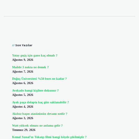
Sidebar
Son Yazılar
Yatay geçiş için gano kaç olmalı ?
Ağustos 9, 2026
Mailde 3 nokta ne demek ?
Ağustos 7, 2026
Doğuş Üniversitesi %50 burs ne kadar ?
Ağustos 6, 2026
Avokado hangi kişilere dokunur ?
Ağustos 5, 2026
Ayak paça dolapta kaç gün saklanabilir ?
Ağustos 4, 2026
Akılsız başın atasözünün devamı nedir ?
Ağustos 3, 2026
Watt yüksek olması ne anlama gelir ?
Temmuz 29, 2026
Kemal Sunal’ın Tokatçı filmi hangi köyde çekilmiştir ?