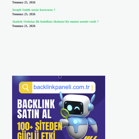
Temmuz 25, 2026
Joseph Smith neyin kurucusu ?
Temmuz 23, 2026
Atatürk Ordular ilk hedefiniz Akdeniz’dir emrini nerede verdi ?
Temmuz 21, 2026