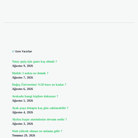
Sidebar
Son Yazılar
Yatay geçiş için gano kaç olmalı ?
Ağustos 9, 2026
Mailde 3 nokta ne demek ?
Ağustos 7, 2026
Doğuş Üniversitesi %50 burs ne kadar ?
Ağustos 6, 2026
Avokado hangi kişilere dokunur ?
Ağustos 5, 2026
Ayak paça dolapta kaç gün saklanabilir ?
Ağustos 4, 2026
Akılsız başın atasözünün devamı nedir ?
Ağustos 3, 2026
Watt yüksek olması ne anlama gelir ?
Temmuz 29, 2026