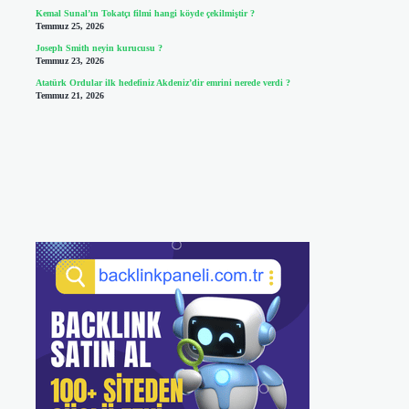
Kemal Sunal’ın Tokatçı filmi hangi köyde çekilmiştir ?
Temmuz 25, 2026
Joseph Smith neyin kurucusu ?
Temmuz 23, 2026
Atatürk Ordular ilk hedefiniz Akdeniz’dir emrini nerede verdi ?
Temmuz 21, 2026