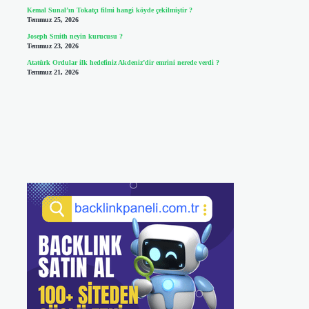
Kemal Sunal’ın Tokatçı filmi hangi köyde çekilmiştir ?
Temmuz 25, 2026
Joseph Smith neyin kurucusu ?
Temmuz 23, 2026
Atatürk Ordular ilk hedefiniz Akdeniz’dir emrini nerede verdi ?
Temmuz 21, 2026