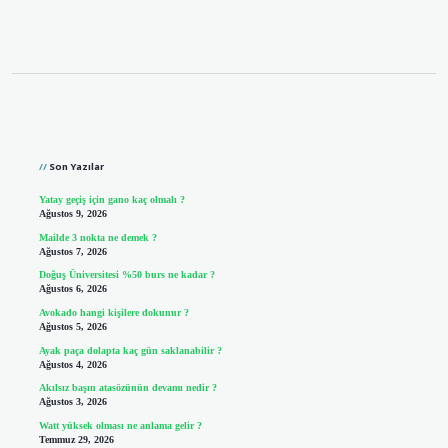
Sidebar
Son Yazılar
Yatay geçiş için gano kaç olmalı ?
Ağustos 9, 2026
Mailde 3 nokta ne demek ?
Ağustos 7, 2026
Doğuş Üniversitesi %50 burs ne kadar ?
Ağustos 6, 2026
Avokado hangi kişilere dokunur ?
Ağustos 5, 2026
Ayak paça dolapta kaç gün saklanabilir ?
Ağustos 4, 2026
Akılsız başın atasözünün devamı nedir ?
Ağustos 3, 2026
Watt yüksek olması ne anlama gelir ?
Temmuz 29, 2026