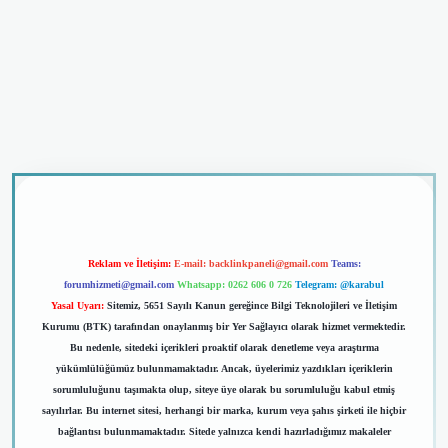
iriş
Reklam ve İletişim:
E-mail:
backlinkpaneli@gmail.com
Teams:
forumhizmeti@gmail.com
Whatsapp: 0262 606 0 726
Telegram: @karabul
Yasal Uyarı:
Sitemiz, 5651 Sayılı Kanun gereğince Bilgi Teknolojileri ve İletişim
Kurumu (BTK) tarafından onaylanmış bir Yer Sağlayıcı olarak hizmet vermektedir.
Bu nedenle, sitedeki içerikleri proaktif olarak denetleme veya araştırma
yükümlülüğümüz bulunmamaktadır. Ancak, üyelerimiz yazdıkları içeriklerin
sorumluluğunu taşımakta olup, siteye üye olarak bu sorumluluğu kabul etmiş
sayılırlar. Bu internet sitesi, herhangi bir marka, kurum veya şahıs şirketi ile hiçbir
bağlantısı bulunmamaktadır. Sitede yalnızca kendi hazırladığımız makaleler