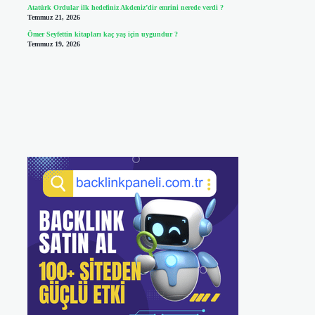
Atatürk Ordular ilk hedefiniz Akdeniz’dir emrini nerede verdi ?
Temmuz 21, 2026
Ömer Seyfettin kitapları kaç yaş için uygundur ?
Temmuz 19, 2026