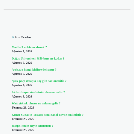
Sidebar
Son Yazılar
Mailde 3 nokta ne demek ?
Ağustos 7, 2026
Doğuş Üniversitesi %50 burs ne kadar ?
Ağustos 6, 2026
Avokado hangi kişilere dokunur ?
Ağustos 5, 2026
Ayak paça dolapta kaç gün saklanabilir ?
Ağustos 4, 2026
Akılsız başın atasözünün devamı nedir ?
Ağustos 3, 2026
Watt yüksek olması ne anlama gelir ?
Temmuz 29, 2026
Kemal Sunal’ın Tokatçı filmi hangi köyde çekilmiştir ?
Temmuz 25, 2026
Joseph Smith neyin kurucusu ?
Temmuz 23, 2026