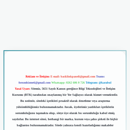
riş
Reklam ve İletişim:
E-mail:
backlinkpaneli@gmail.com
Teams:
forumhizmeti@gmail.com
Whatsapp: 0262 606 0 726
Telegram: @karabul
Yasal Uyarı:
Sitemiz, 5651 Sayılı Kanun gereğince Bilgi Teknolojileri ve İletişim
Kurumu (BTK) tarafından onaylanmış bir Yer Sağlayıcı olarak hizmet vermektedir.
Bu nedenle, sitedeki içerikleri proaktif olarak denetleme veya araştırma
yükümlülüğümüz bulunmamaktadır. Ancak, üyelerimiz yazdıkları içeriklerin
sorumluluğunu taşımakta olup, siteye üye olarak bu sorumluluğu kabul etmiş
sayılırlar. Bu internet sitesi, herhangi bir marka, kurum veya şahıs şirketi ile hiçbir
bağlantısı bulunmamaktadır. Sitede yalnızca kendi hazırladığımız makaleler