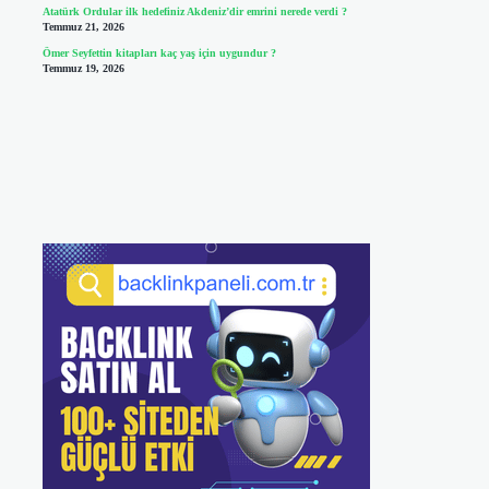
Atatürk Ordular ilk hedefiniz Akdeniz’dir emrini nerede verdi ?
Temmuz 21, 2026
Ömer Seyfettin kitapları kaç yaş için uygundur ?
Temmuz 19, 2026