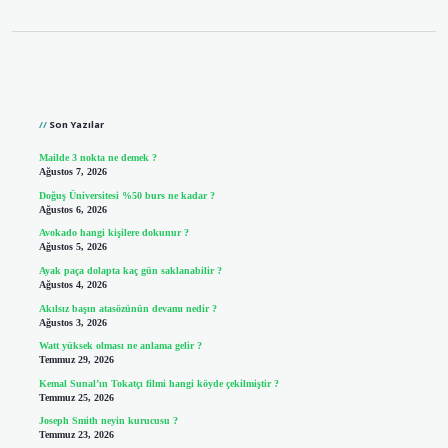
Sidebar
Son Yazılar
Mailde 3 nokta ne demek ?
Ağustos 7, 2026
Doğuş Üniversitesi %50 burs ne kadar ?
Ağustos 6, 2026
Avokado hangi kişilere dokunur ?
Ağustos 5, 2026
Ayak paça dolapta kaç gün saklanabilir ?
Ağustos 4, 2026
Akılsız başın atasözünün devamı nedir ?
Ağustos 3, 2026
Watt yüksek olması ne anlama gelir ?
Temmuz 29, 2026
Kemal Sunal’ın Tokatçı filmi hangi köyde çekilmiştir ?
Temmuz 25, 2026
Joseph Smith neyin kurucusu ?
Temmuz 23, 2026