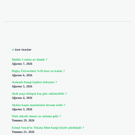
Sidebar
Son Yazılar
Mailde 3 nokta ne demek ?
Ağustos 7, 2026
Doğuş Üniversitesi %50 burs ne kadar ?
Ağustos 6, 2026
Avokado hangi kişilere dokunur ?
Ağustos 5, 2026
Ayak paça dolapta kaç gün saklanabilir ?
Ağustos 4, 2026
Akılsız başın atasözünün devamı nedir ?
Ağustos 3, 2026
Watt yüksek olması ne anlama gelir ?
Temmuz 29, 2026
Kemal Sunal’ın Tokatçı filmi hangi köyde çekilmiştir ?
Temmuz 25, 2026