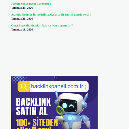
Joseph Smith neyin kurucusu ?
Temmuz 23, 2026
Atatürk Ordular ilk hedefiniz Akdeniz’dir emrini nerede verdi ?
Temmuz 21, 2026
Ömer Seyfettin kitapları kaç yaş için uygundur ?
Temmuz 19, 2026