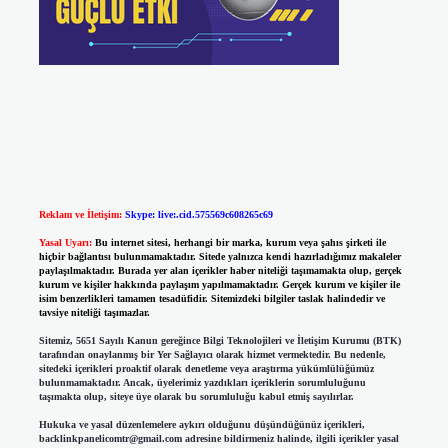
Reklam ve İletişim:
Skype: live:.cid.575569c608265c69
Yasal Uyarı:
Bu internet sitesi, herhangi bir marka, kurum veya şahıs şirketi ile
hiçbir bağlantısı bulunmamaktadır. Sitede yalnızca kendi hazırladığımız makaleler
paylaşılmaktadır. Burada yer alan içerikler haber niteliği taşımamakta olup, gerçek
kurum ve kişiler hakkında paylaşım yapılmamaktadır. Gerçek kurum ve kişiler ile
isim benzerlikleri tamamen tesadüfidir. Sitemizdeki bilgiler taslak halindedir ve
tavsiye niteliği taşımazlar.
Sitemiz, 5651 Sayılı Kanun gereğince Bilgi Teknolojileri ve İletişim Kurumu (BTK)
tarafından onaylanmış bir Yer Sağlayıcı olarak hizmet vermektedir. Bu nedenle,
sitedeki içerikleri proaktif olarak denetleme veya araştırma yükümlülüğümüz
bulunmamaktadır. Ancak, üyelerimiz yazdıkları içeriklerin sorumluluğunu
taşımakta olup, siteye üye olarak bu sorumluluğu kabul etmiş sayılırlar.
Hukuka ve yasal düzenlemelere aykırı olduğunu düşündüğünüz içerikleri,
backlinkpanelicomtr@gmail.com
adresine bildirmeniz halinde, ilgili içerikler yasal