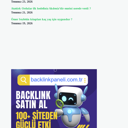
Temmuz 23, 2026
Atatürk Ordular ilk hedefiniz Akdeniz’dir emrini nerede verdi ?
Temmuz 21, 2026
Ömer Seyfettin kitapları kaç yaş için uygundur ?
Temmuz 19, 2026