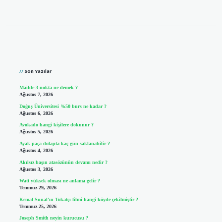
Sidebar
Son Yazılar
Mailde 3 nokta ne demek ?
Ağustos 7, 2026
Doğuş Üniversitesi %50 burs ne kadar ?
Ağustos 6, 2026
Avokado hangi kişilere dokunur ?
Ağustos 5, 2026
Ayak paça dolapta kaç gün saklanabilir ?
Ağustos 4, 2026
Akılsız başın atasözünün devamı nedir ?
Ağustos 3, 2026
Watt yüksek olması ne anlama gelir ?
Temmuz 29, 2026
Kemal Sunal’ın Tokatçı filmi hangi köyde çekilmiştir ?
Temmuz 25, 2026
Joseph Smith neyin kurucusu ?