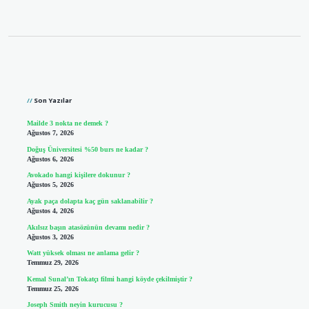
Sidebar
Son Yazılar
Mailde 3 nokta ne demek ?
Ağustos 7, 2026
Doğuş Üniversitesi %50 burs ne kadar ?
Ağustos 6, 2026
Avokado hangi kişilere dokunur ?
Ağustos 5, 2026
Ayak paça dolapta kaç gün saklanabilir ?
Ağustos 4, 2026
Akılsız başın atasözünün devamı nedir ?
Ağustos 3, 2026
Watt yüksek olması ne anlama gelir ?
Temmuz 29, 2026
Kemal Sunal’ın Tokatçı filmi hangi köyde çekilmiştir ?
Temmuz 25, 2026
Joseph Smith neyin kurucusu ?