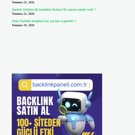
Temmuz 23, 2026
Atatürk Ordular ilk hedefiniz Akdeniz’dir emrini nerede verdi ?
Temmuz 21, 2026
Ömer Seyfettin kitapları kaç yaş için uygundur ?
Temmuz 19, 2026