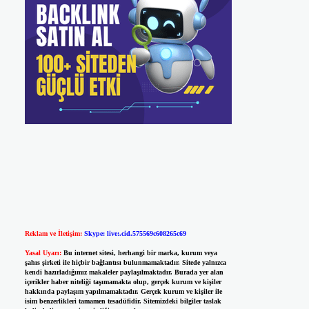
Reklam ve İletişim:
Skype: live:.cid.575569c608265c69
Yasal Uyarı:
Bu internet sitesi, herhangi bir marka, kurum veya
şahıs şirketi ile hiçbir bağlantısı bulunmamaktadır. Sitede yalnızca
kendi hazırladığımız makaleler paylaşılmaktadır. Burada yer alan
içerikler haber niteliği taşımamakta olup, gerçek kurum ve kişiler
hakkında paylaşım yapılmamaktadır. Gerçek kurum ve kişiler ile
isim benzerlikleri tamamen tesadüfidir. Sitemizdeki bilgiler taslak