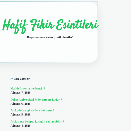
Hafif Fikir Esintileri
Hayatına neşe katan pratik öneriler!
Sidebar
vdcasino giriş
Son Yazılar
Mailde 3 nokta ne demek ?
Ağustos 7, 2026
Doğuş Üniversitesi %50 burs ne kadar ?
Ağustos 6, 2026
Avokado hangi kişilere dokunur ?
Ağustos 5, 2026
Ayak paça dolapta kaç gün saklanabilir ?
Ağustos 4, 2026