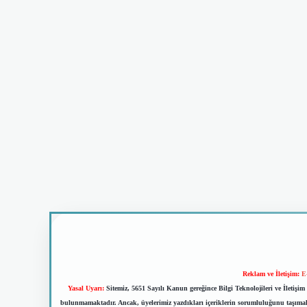
Reklam ve İletişim:
E
Yasal Uyarı:
Sitemiz, 5651 Sayılı Kanun gereğince Bilgi Teknolojileri ve İletiş
bulunmamaktadır. Ancak, üyelerimiz yazdıkları içeriklerin sorumluluğunu taşımakta