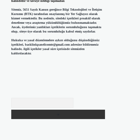
halindedir ve tavsiye niteliği taşımazlar.
Sitemiz, 5651 Sayılı Kanun gereğince Bilgi Teknolojileri ve İletişim
Kurumu (BTK) tarafından onaylanmış bir Yer Sağlayıcı olarak
hizmet vermektedir. Bu nedenle, sitedeki içerikleri proaktif olarak
denetleme veya araştırma yükümlülüğümüz bulunmamaktadır.
Ancak, üyelerimiz yazdıkları içeriklerin sorumluluğunu taşımakta
olup, siteye üye olarak bu sorumluluğu kabul etmiş sayılırlar.
Hukuka ve yasal düzenlemelere aykırı olduğunu düşündüğünüz
içerikleri,
backlinkpanelicomtr@gmail.com
adresine bildirmeniz
halinde, ilgili içerikler yasal süre içerisinde sitemizden
kaldırılacaktır.
Arama