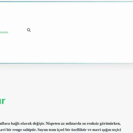
ımızda
ır
ullara bağlı olarak değişir. Nispeten az miktarda su renksiz görünürken,
i bir renge sahiptir. Suyun tonu içsel bir özelliktir ve mavi ışığın seçici