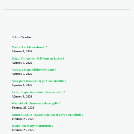
Sidebar
Son Yazılar
Mailde 3 nokta ne demek ?
Ağustos 7, 2026
Doğuş Üniversitesi %50 burs ne kadar ?
Ağustos 6, 2026
Avokado hangi kişilere dokunur ?
Ağustos 5, 2026
Ayak paça dolapta kaç gün saklanabilir ?
Ağustos 4, 2026
Akılsız başın atasözünün devamı nedir ?
Ağustos 3, 2026
Watt yüksek olması ne anlama gelir ?
Temmuz 29, 2026
Kemal Sunal’ın Tokatçı filmi hangi köyde çekilmiştir ?
Temmuz 25, 2026
Joseph Smith neyin kurucusu ?
Temmuz 23, 2026