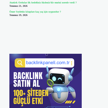
Atatürk Ordular ilk hedefiniz Akdeniz’dir emrini nerede verdi ?
Temmuz 21, 2026
Ömer Seyfettin kitapları kaç yaş için uygundur ?
Temmuz 19, 2026