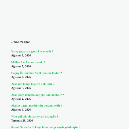
Sidebar
Son Yazılar
Yatay geçiş için gano kaç olmalı ?
Ağustos 9, 2026
Mailde 3 nokta ne demek ?
Ağustos 7, 2026
Doğuş Üniversitesi %50 burs ne kadar ?
Ağustos 6, 2026
Avokado hangi kişilere dokunur ?
Ağustos 5, 2026
Ayak paça dolapta kaç gün saklanabilir ?
Ağustos 4, 2026
Akılsız başın atasözünün devamı nedir ?
Ağustos 3, 2026
Watt yüksek olması ne anlama gelir ?
Temmuz 29, 2026
Kemal Sunal’ın Tokatçı filmi hangi köyde çekilmiştir ?