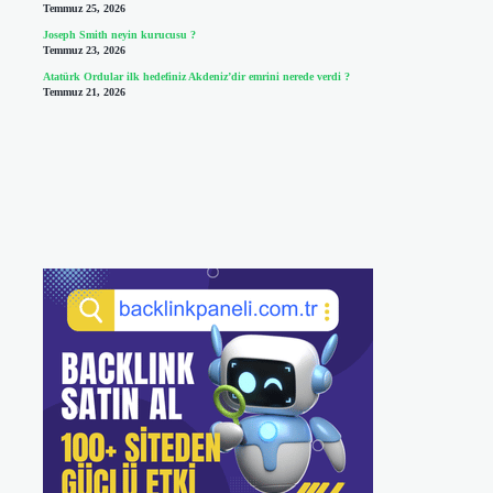
Temmuz 25, 2026
Joseph Smith neyin kurucusu ?
Temmuz 23, 2026
Atatürk Ordular ilk hedefiniz Akdeniz’dir emrini nerede verdi ?
Temmuz 21, 2026