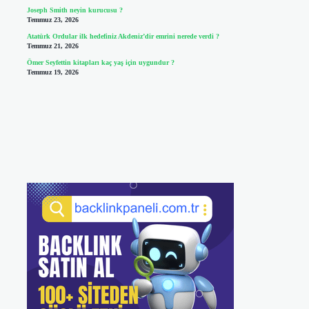
Joseph Smith neyin kurucusu ?
Temmuz 23, 2026
Atatürk Ordular ilk hedefiniz Akdeniz’dir emrini nerede verdi ?
Temmuz 21, 2026
Ömer Seyfettin kitapları kaç yaş için uygundur ?
Temmuz 19, 2026