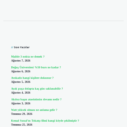
Sidebar
Son Yazılar
Mailde 3 nokta ne demek ?
Ağustos 7, 2026
Doğuş Üniversitesi %50 burs ne kadar ?
Ağustos 6, 2026
Avokado hangi kişilere dokunur ?
Ağustos 5, 2026
Ayak paça dolapta kaç gün saklanabilir ?
Ağustos 4, 2026
Akılsız başın atasözünün devamı nedir ?
Ağustos 3, 2026
Watt yüksek olması ne anlama gelir ?
Temmuz 29, 2026
Kemal Sunal’ın Tokatçı filmi hangi köyde çekilmiştir ?
Temmuz 25, 2026