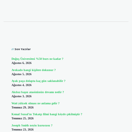
Sidebar
Son Yazılar
Doğuş Üniversitesi %50 burs ne kadar ?
Ağustos 6, 2026
Avokado hangi kişilere dokunur ?
Ağustos 5, 2026
Ayak paça dolapta kaç gün saklanabilir ?
Ağustos 4, 2026
Akılsız başın atasözünün devamı nedir ?
Ağustos 3, 2026
Watt yüksek olması ne anlama gelir ?
Temmuz 29, 2026
Kemal Sunal’ın Tokatçı filmi hangi köyde çekilmiştir ?
Temmuz 25, 2026
Joseph Smith neyin kurucusu ?
Temmuz 23, 2026