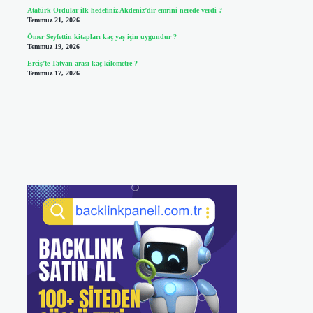
Atatürk Ordular ilk hedefiniz Akdeniz’dir emrini nerede verdi ?
Temmuz 21, 2026
Ömer Seyfettin kitapları kaç yaş için uygundur ?
Temmuz 19, 2026
Erciş’te Tatvan arası kaç kilometre ?
Temmuz 17, 2026