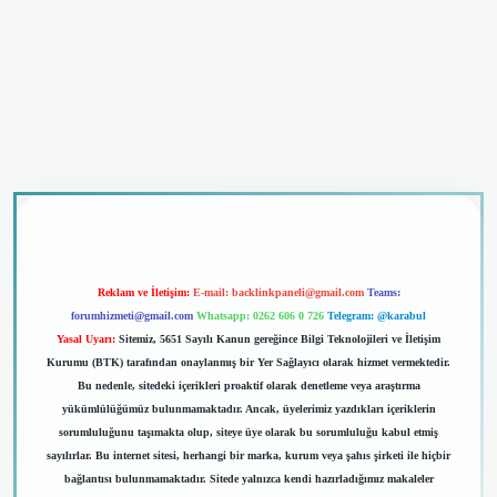
dcasino giriş
Reklam ve İletişim:
E-mail:
backlinkpaneli@gmail.com
Teams:
forumhizmeti@gmail.com
Whatsapp: 0262 606 0 726
Telegram: @karabul
Yasal Uyarı:
Sitemiz, 5651 Sayılı Kanun gereğince Bilgi Teknolojileri ve İletişim
Kurumu (BTK) tarafından onaylanmış bir Yer Sağlayıcı olarak hizmet vermektedir.
Bu nedenle, sitedeki içerikleri proaktif olarak denetleme veya araştırma
yükümlülüğümüz bulunmamaktadır. Ancak, üyelerimiz yazdıkları içeriklerin
sorumluluğunu taşımakta olup, siteye üye olarak bu sorumluluğu kabul etmiş
sayılırlar. Bu internet sitesi, herhangi bir marka, kurum veya şahıs şirketi ile hiçbir
bağlantısı bulunmamaktadır. Sitede yalnızca kendi hazırladığımız makaleler