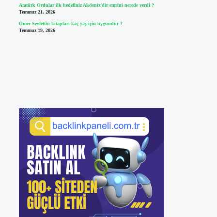
Atatürk Ordular ilk hedefiniz Akdeniz’dir emrini nerede verdi ?
Temmuz 21, 2026
Ömer Seyfettin kitapları kaç yaş için uygundur ?
Temmuz 19, 2026