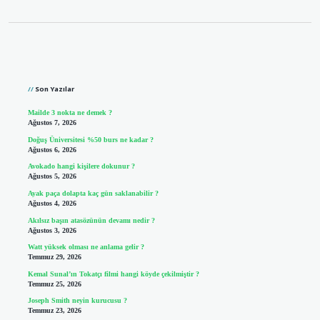
Sidebar
Son Yazılar
Mailde 3 nokta ne demek ?
Ağustos 7, 2026
Doğuş Üniversitesi %50 burs ne kadar ?
Ağustos 6, 2026
Avokado hangi kişilere dokunur ?
Ağustos 5, 2026
Ayak paça dolapta kaç gün saklanabilir ?
Ağustos 4, 2026
Akılsız başın atasözünün devamı nedir ?
Ağustos 3, 2026
Watt yüksek olması ne anlama gelir ?
Temmuz 29, 2026
Kemal Sunal’ın Tokatçı filmi hangi köyde çekilmiştir ?
Temmuz 25, 2026
Joseph Smith neyin kurucusu ?
Temmuz 23, 2026