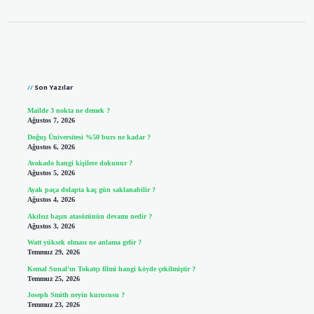
Sidebar
Son Yazılar
Mailde 3 nokta ne demek ?
Ağustos 7, 2026
Doğuş Üniversitesi %50 burs ne kadar ?
Ağustos 6, 2026
Avokado hangi kişilere dokunur ?
Ağustos 5, 2026
Ayak paça dolapta kaç gün saklanabilir ?
Ağustos 4, 2026
Akılsız başın atasözünün devamı nedir ?
Ağustos 3, 2026
Watt yüksek olması ne anlama gelir ?
Temmuz 29, 2026
Kemal Sunal’ın Tokatçı filmi hangi köyde çekilmiştir ?
Temmuz 25, 2026
Joseph Smith neyin kurucusu ?
Temmuz 23, 2026