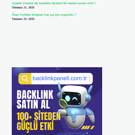
Atatürk Ordular ilk hedefiniz Akdeniz’dir emrini nerede verdi ?
Temmuz 21, 2026
Ömer Seyfettin kitapları kaç yaş için uygundur ?
Temmuz 19, 2026