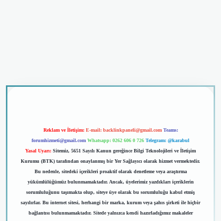
iriş
Reklam ve İletişim:
E-mail:
backlinkpaneli@gmail.com
Teams:
forumhizmeti@gmail.com
Whatsapp: 0262 606 0 726
Telegram: @karabul
Yasal Uyarı:
Sitemiz, 5651 Sayılı Kanun gereğince Bilgi Teknolojileri ve İletişim
Kurumu (BTK) tarafından onaylanmış bir Yer Sağlayıcı olarak hizmet vermektedir.
Bu nedenle, sitedeki içerikleri proaktif olarak denetleme veya araştırma
yükümlülüğümüz bulunmamaktadır. Ancak, üyelerimiz yazdıkları içeriklerin
sorumluluğunu taşımakta olup, siteye üye olarak bu sorumluluğu kabul etmiş
sayılırlar. Bu internet sitesi, herhangi bir marka, kurum veya şahıs şirketi ile hiçbir
bağlantısı bulunmamaktadır. Sitede yalnızca kendi hazırladığımız makaleler