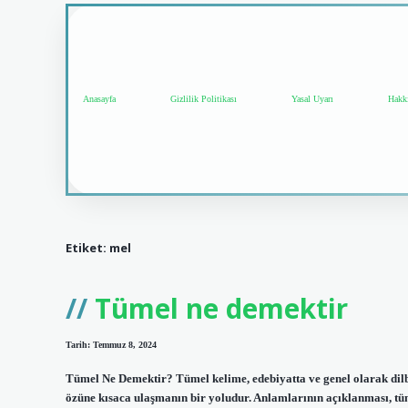
Anasayfa
Gizlilik Politikası
Yasal Uyarı
Hakk
Etiket:
mel
Tümel ne demektir
Tarih: Temmuz 8, 2024
Tümel Ne Demektir? Tümel kelime, edebiyatta ve genel olarak dilb
özüne kısaca ulaşmanın bir yoludur. Anlamlarının açıklanması, tü