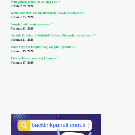
Watt yüksek olması ne anlama gelir ?
Temmuz 29, 2026
Kemal Sunal’ın Tokatçı filmi hangi köyde çekilmiştir ?
Temmuz 25, 2026
Joseph Smith neyin kurucusu ?
Temmuz 23, 2026
Atatürk Ordular ilk hedefiniz Akdeniz’dir emrini nerede verdi ?
Temmuz 21, 2026
Ömer Seyfettin kitapları kaç yaş için uygundur ?
Temmuz 19, 2026
Erciş’te Tatvan arası kaç kilometre ?
Temmuz 17, 2026