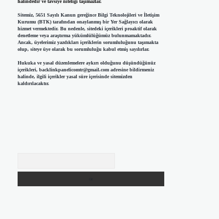
halindedir ve tavsiye niteliği taşımazlar.
Sitemiz, 5651 Sayılı Kanun gereğince Bilgi Teknolojileri ve İletişim
Kurumu (BTK) tarafından onaylanmış bir Yer Sağlayıcı olarak
hizmet vermektedir. Bu nedenle, sitedeki içerikleri proaktif olarak
denetleme veya araştırma yükümlülüğümüz bulunmamaktadır.
Ancak, üyelerimiz yazdıkları içeriklerin sorumluluğunu taşımakta
olup, siteye üye olarak bu sorumluluğu kabul etmiş sayılırlar.
Hukuka ve yasal düzenlemelere aykırı olduğunu düşündüğünüz
içerikleri,
backlinkpanelicomtr@gmail.com
adresine bildirmeniz
halinde, ilgili içerikler yasal süre içerisinde sitemizden
kaldırılacaktır.
Arama