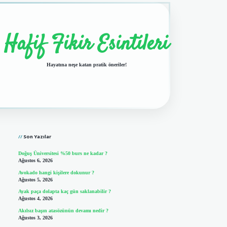
Hafif Fikir Esintileri
Hayatına neşe katan pratik öneriler!
Sidebar
vdcasino giriş
Son Yazılar
Doğuş Üniversitesi %50 burs ne kadar ?
Ağustos 6, 2026
Avokado hangi kişilere dokunur ?
Ağustos 5, 2026
Ayak paça dolapta kaç gün saklanabilir ?
Ağustos 4, 2026
Akılsız başın atasözünün devamı nedir ?
Ağustos 3, 2026