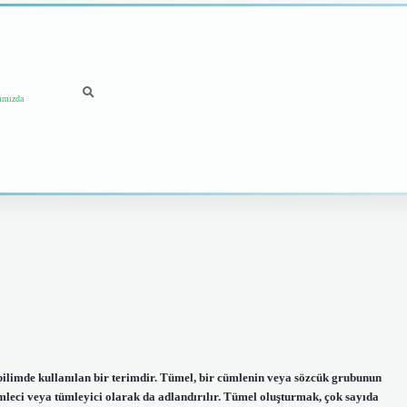
ımızda
ilimde kullanılan bir terimdir. Tümel, bir cümlenin veya sözcük grubunun
mleci veya tümleyici olarak da adlandırılır. Tümel oluşturmak, çok sayıda