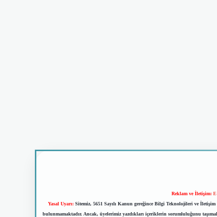
Reklam ve İletişim:
E
Yasal Uyarı:
Sitemiz, 5651 Sayılı Kanun gereğince Bilgi Teknolojileri ve İletiş
bulunmamaktadır. Ancak, üyelerimiz yazdıkları içeriklerin sorumluluğunu taşımakta