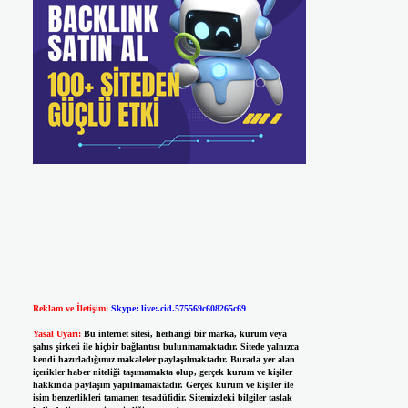
Reklam ve İletişim:
Skype: live:.cid.575569c608265c69
Yasal Uyarı:
Bu internet sitesi, herhangi bir marka, kurum veya
şahıs şirketi ile hiçbir bağlantısı bulunmamaktadır. Sitede yalnızca
kendi hazırladığımız makaleler paylaşılmaktadır. Burada yer alan
içerikler haber niteliği taşımamakta olup, gerçek kurum ve kişiler
hakkında paylaşım yapılmamaktadır. Gerçek kurum ve kişiler ile
isim benzerlikleri tamamen tesadüfidir. Sitemizdeki bilgiler taslak