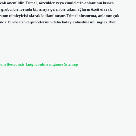
çok önemlidir. Tümel, sözcükler veya cümlelerin anlamının kısaca
grubu, bir formda bir araya gelen bir takım ağların özeti olarak
sının tümleyicisi olarak kullanılmıştır. Tümel oluşturma, anlamın çok
ikri, bireylerin düşüncelerinin daha kolay anlaşılmasını sağlar. Aynı…
bonaffee.com.tr
knight online
nttgame
Sitemap