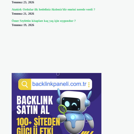
Temmuz 23, 2026
Atatürk Ordular ilk hedefiniz Akdeniz’dir emrini nerede verdi ?
Temmuz 21, 2026
Ömer Seyfettin kitapları kaç yaş için uygundur ?
Temmuz 19, 2026