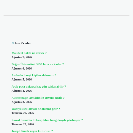
Sidebar
Son Yazılar
Mailde 3 nokta ne demek ?
Ağustos 7, 2026
Doğuş Üniversitesi %50 burs ne kadar ?
Ağustos 6, 2026
Avokado hangi kişilere dokunur ?
Ağustos 5, 2026
Ayak paça dolapta kaç gün saklanabilir ?
Ağustos 4, 2026
Akılsız başın atasözünün devamı nedir ?
Ağustos 3, 2026
Watt yüksek olması ne anlama gelir ?
Temmuz 29, 2026
Kemal Sunal’ın Tokatçı filmi hangi köyde çekilmiştir ?
Temmuz 25, 2026
Joseph Smith neyin kurucusu ?