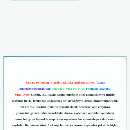
iriş
Reklam ve İletişim:
E-mail:
backlinkpaneli@gmail.com
Teams:
forumhizmeti@gmail.com
Whatsapp: 0262 606 0 726
Telegram: @karabul
Yasal Uyarı:
Sitemiz, 5651 Sayılı Kanun gereğince Bilgi Teknolojileri ve İletişim
Kurumu (BTK) tarafından onaylanmış bir Yer Sağlayıcı olarak hizmet vermektedir.
Bu nedenle, sitedeki içerikleri proaktif olarak denetleme veya araştırma
yükümlülüğümüz bulunmamaktadır. Ancak, üyelerimiz yazdıkları içeriklerin
sorumluluğunu taşımakta olup, siteye üye olarak bu sorumluluğu kabul etmiş
sayılırlar. Bu internet sitesi, herhangi bir marka, kurum veya şahıs şirketi ile hiçbir