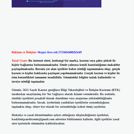
Reklam ve İletişim:
Skype: live:.cid.575569c608265c69
Yasal Uyarı:
Bu internet sitesi, herhangi bir marka, kurum veya şahıs şirketi ile
hiçbir bağlantısı bulunmamaktadır. Sitede yalnızca kendi hazırladığımız makaleler
paylaşılmaktadır. Burada yer alan içerikler haber niteliği taşımamakta olup, gerçek
kurum ve kişiler hakkında paylaşım yapılmamaktadır. Gerçek kurum ve kişiler ile
isim benzerlikleri tamamen tesadüfidir. Sitemizdeki bilgiler taslak halindedir ve
tavsiye niteliği taşımazlar.
Sitemiz, 5651 Sayılı Kanun gereğince Bilgi Teknolojileri ve İletişim Kurumu (BTK)
tarafından onaylanmış bir Yer Sağlayıcı olarak hizmet vermektedir. Bu nedenle,
sitedeki içerikleri proaktif olarak denetleme veya araştırma yükümlülüğümüz
bulunmamaktadır. Ancak, üyelerimiz yazdıkları içeriklerin sorumluluğunu
taşımakta olup, siteye üye olarak bu sorumluluğu kabul etmiş sayılırlar.
Hukuka ve yasal düzenlemelere aykırı olduğunu düşündüğünüz içerikleri,
backlinkpanelicomtr@gmail.com
adresine bildirmeniz halinde, ilgili içerikler yasal
süre içerisinde sitemizden kaldırılacaktır.