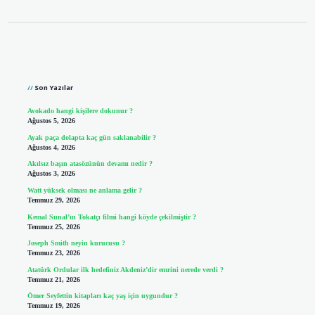
Sidebar
Son Yazılar
Avokado hangi kişilere dokunur ?
Ağustos 5, 2026
Ayak paça dolapta kaç gün saklanabilir ?
Ağustos 4, 2026
Akılsız başın atasözünün devamı nedir ?
Ağustos 3, 2026
Watt yüksek olması ne anlama gelir ?
Temmuz 29, 2026
Kemal Sunal’ın Tokatçı filmi hangi köyde çekilmiştir ?
Temmuz 25, 2026
Joseph Smith neyin kurucusu ?
Temmuz 23, 2026
Atatürk Ordular ilk hedefiniz Akdeniz’dir emrini nerede verdi ?
Temmuz 21, 2026
Ömer Seyfettin kitapları kaç yaş için uygundur ?
Temmuz 19, 2026