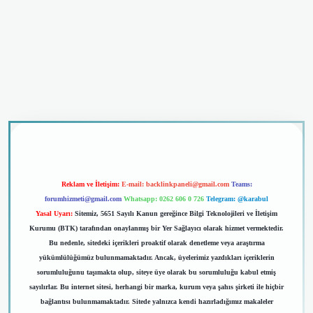
casino giriş
Reklam ve İletişim:
E-mail:
backlinkpaneli@gmail.com
Teams:
forumhizmeti@gmail.com
Whatsapp: 0262 606 0 726
Telegram: @karabul
Yasal Uyarı:
Sitemiz, 5651 Sayılı Kanun gereğince Bilgi Teknolojileri ve İletişim
Kurumu (BTK) tarafından onaylanmış bir Yer Sağlayıcı olarak hizmet vermektedir.
Bu nedenle, sitedeki içerikleri proaktif olarak denetleme veya araştırma
yükümlülüğümüz bulunmamaktadır. Ancak, üyelerimiz yazdıkları içeriklerin
sorumluluğunu taşımakta olup, siteye üye olarak bu sorumluluğu kabul etmiş
sayılırlar. Bu internet sitesi, herhangi bir marka, kurum veya şahıs şirketi ile hiçbir
bağlantısı bulunmamaktadır. Sitede yalnızca kendi hazırladığımız makaleler