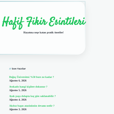
Hafif Fikir Esintileri
Hayatına neşe katan pratik öneriler!
Sidebar
vdcasino giriş
Son Yazılar
Doğuş Üniversitesi %50 burs ne kadar ?
Ağustos 6, 2026
Avokado hangi kişilere dokunur ?
Ağustos 5, 2026
Ayak paça dolapta kaç gün saklanabilir ?
Ağustos 4, 2026
Akılsız başın atasözünün devamı nedir ?
Ağustos 3, 2026