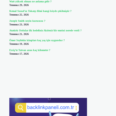
Watt yüksek olması ne anlama gelir ?
Temmuz 29, 2026
Kemal Sunal’ın Tokatçı filmi hangi köyde çekilmiştir ?
Temmuz 25, 2026
Joseph Smith neyin kurucusu ?
Temmuz 23, 2026
Atatürk Ordular ilk hedefiniz Akdeniz’dir emrini nerede verdi ?
Temmuz 21, 2026
Ömer Seyfettin kitapları kaç yaş için uygundur ?
Temmuz 19, 2026
Erciş’te Tatvan arası kaç kilometre ?
Temmuz 17, 2026