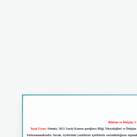
Reklam ve İletişim:
E
Yasal Uyarı:
Sitemiz, 5651 Sayılı Kanun gereğince Bilgi Teknolojileri ve İletiş
bulunmamaktadır. Ancak, üyelerimiz yazdıkları içeriklerin sorumluluğunu taşımakta