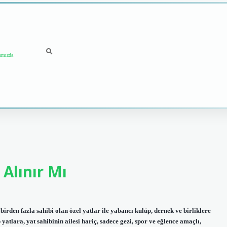
ımızda
Alınır Mı
irden fazla sahibi olan özel yatlar ile yabancı kulüp, dernek ve birliklere
p yatlara, yat sahibinin ailesi hariç, sadece gezi, spor ve eğlence amaçlı,