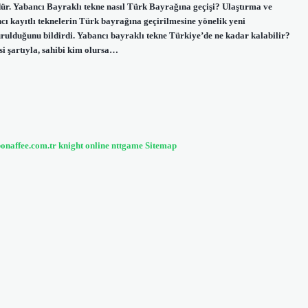
r. Yabancı Bayraklı tekne nasıl Türk Bayrağına geçişi? Ulaştırma ve
ı kayıtlı teknelerin Türk bayrağına geçirilmesine yönelik yeni
lduğunu bildirdi. Yabancı bayraklı tekne Türkiye’de ne kadar kalabilir?
si şartıyla, sahibi kim olursa…
bonaffee.com.tr
knight online
nttgame
Sitemap