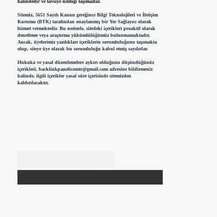
halindedir ve tavsiye niteliği taşımazlar.
Sitemiz, 5651 Sayılı Kanun gereğince Bilgi Teknolojileri ve İletişim
Kurumu (BTK) tarafından onaylanmış bir Yer Sağlayıcı olarak
hizmet vermektedir. Bu nedenle, sitedeki içerikleri proaktif olarak
denetleme veya araştırma yükümlülüğümüz bulunmamaktadır.
Ancak, üyelerimiz yazdıkları içeriklerin sorumluluğunu taşımakta
olup, siteye üye olarak bu sorumluluğu kabul etmiş sayılırlar.
Hukuka ve yasal düzenlemelere aykırı olduğunu düşündüğünüz
içerikleri,
backlinkpanelicomtr@gmail.com
adresine bildirmeniz
halinde, ilgili içerikler yasal süre içerisinde sitemizden
kaldırılacaktır.
Arama