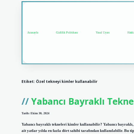
Anasayfa
Gizlilik Politikası
Yasal Uyarı
Hakk
Etiket:
Özel tekneyi kimler kullanabilir
Yabancı Bayraklı Tekne 
Tarih: Ekim 30, 2024
Yabancı bayraklı tekneleri kimler kullanabilir? Yabancı bayraklı, b
ait yatlar yılda en fazla dört sahibi tarafından kullanılabilir. Bu ti