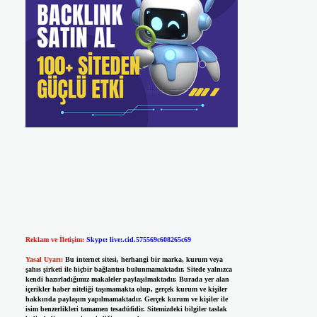
Reklam ve İletişim:
Skype: live:.cid.575569c608265c69
Yasal Uyarı:
Bu internet sitesi, herhangi bir marka, kurum veya
şahıs şirketi ile hiçbir bağlantısı bulunmamaktadır. Sitede yalnızca
kendi hazırladığımız makaleler paylaşılmaktadır. Burada yer alan
içerikler haber niteliği taşımamakta olup, gerçek kurum ve kişiler
hakkında paylaşım yapılmamaktadır. Gerçek kurum ve kişiler ile
isim benzerlikleri tamamen tesadüfidir. Sitemizdeki bilgiler taslak