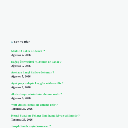
Sidebar
Son Yazılar
Mailde 3 nokta ne demek ?
Ağustos 7, 2026
Doğuş Üniversitesi %50 burs ne kadar ?
Ağustos 6, 2026
Avokado hangi kişilere dokunur ?
Ağustos 5, 2026
Ayak paça dolapta kaç gün saklanabilir ?
Ağustos 4, 2026
Akılsız başın atasözünün devamı nedir ?
Ağustos 3, 2026
Watt yüksek olması ne anlama gelir ?
Temmuz 29, 2026
Kemal Sunal’ın Tokatçı filmi hangi köyde çekilmiştir ?
Temmuz 25, 2026
Joseph Smith neyin kurucusu ?