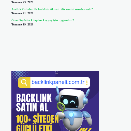
Temmuz 23, 2026
Atatürk Ordular ilk hedefiniz Akdeniz’dir emrini nerede verdi ?
Temmuz 21, 2026
Ömer Seyfettin kitapları kaç yaş için uygundur ?
Temmuz 19, 2026